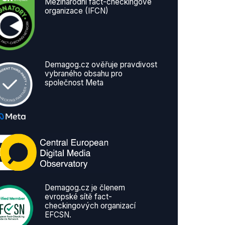
Mezinárodní fact-checkingové
organizace (IFCN)
Demagog.cz ověřuje pravdivost
vybraného obsahu pro
společnost Meta
Demagog.cz je členem
evropské sítě fact-
checkingových organizací
EFCSN.