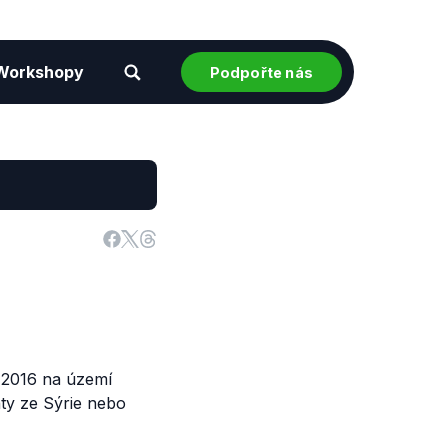
Workshopy
Podpořte nás
u 2016 na území
ty ze Sýrie nebo