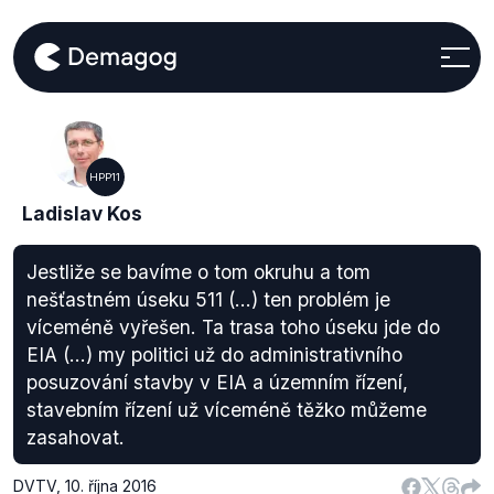
HPP11
Ladislav Kos
Jestliže se bavíme o tom okruhu a tom
nešťastném úseku 511 (...) ten problém je
víceméně vyřešen. Ta trasa toho úseku jde do
EIA (...) my politici už do administrativního
posuzování stavby v EIA a územním řízení,
stavebním řízení už víceméně těžko můžeme
zasahovat.
DVTV
,
10. října 2016