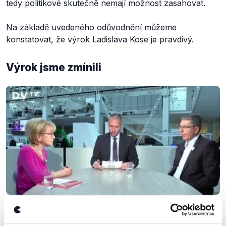
tedy politikové skutečně nemají možnost zasahovat.
Na základě uvedeného odůvodnění můžeme
konstatovat, že výrok Ladislava Kose je pravdivý.
Výrok jsme zmínili
OVĚŘENO