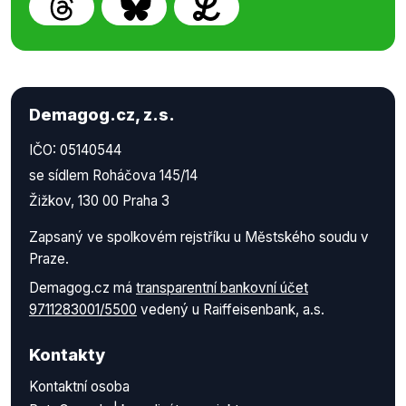
Demagog.cz, z.s.
IČO: 05140544
se sídlem Roháčova 145/14
Žižkov, 130 00 Praha 3
Zapsaný ve spolkovém rejstříku u Městského soudu v
Praze.
Demagog.cz má
transparentní bankovní účet
9711283001/5500
vedený u Raiffeisenbank, a.s.
Kontakty
Kontaktní osoba