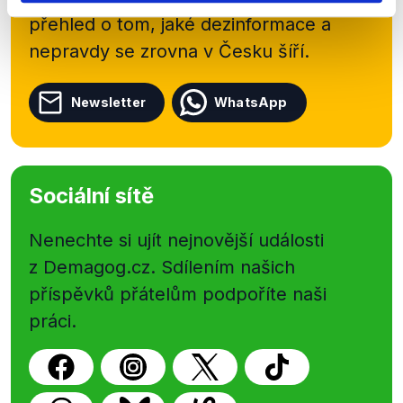
přehled o tom, jaké dezinformace a
nepravdy se zrovna v Česku šíří.
Newsletter
WhatsApp
Sociální sítě
Nenechte si ujít nejnovější události
z Demagog.cz. Sdílením našich
příspěvků přátelům podpoříte naši
práci.