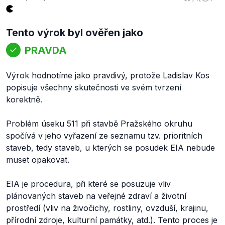
Tento výrok byl ověřen jako
PRAVDA
Výrok hodnotíme jako pravdivý, protože Ladislav Kos
popisuje všechny skutečnosti ve svém tvrzení
korektně.
Problém úseku 511 při stavbě Pražského okruhu
spočívá v jeho vyřazení ze seznamu tzv. prioritních
staveb, tedy staveb, u kterých se posudek EIA nebude
muset opakovat.
EIA je procedura, při které se posuzuje vliv
plánovaných staveb na veřejné zdraví a životní
prostředí (vliv na živočichy, rostliny, ovzduší, krajinu,
přírodní zdroje, kulturní památky, atd.). Tento proces je