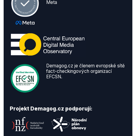
Meta
Demagog.cz je členem evropské sítě
fact-checkingových organizací
EFCSN.
Projekt Demagog.cz podporují: