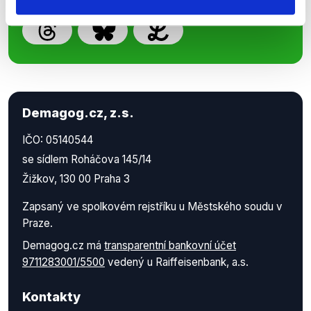
Demagog.cz, z.s.
IČO: 05140544
se sídlem Roháčova 145/14
Žižkov, 130 00 Praha 3
Zapsaný ve spolkovém rejstříku u Městského soudu v
Praze.
Demagog.cz má
transparentní bankovní účet
9711283001/5500
vedený u Raiffeisenbank, a.s.
Kontakty