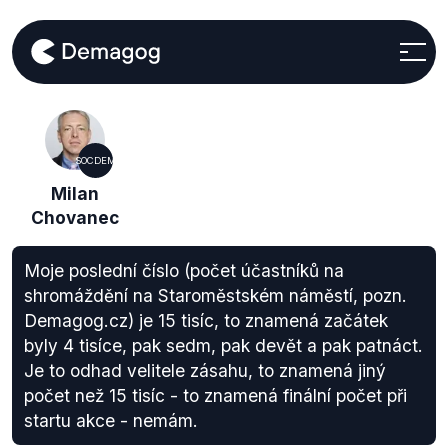
SOCDEM
Milan
Chovanec
Moje poslední číslo (počet účastníků na
shromáždění na Staroměstském náměstí, pozn.
Demagog.cz) je 15 tisíc, to znamená začátek
byly 4 tisíce, pak sedm, pak devět a pak patnáct.
Je to odhad velitele zásahu, to znamená jiný
počet než 15 tisíc - to znamená finální počet při
startu akce - nemám.