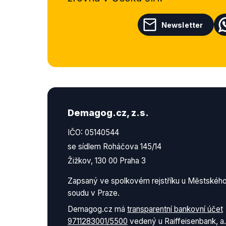
Newsletter
Demagog.cz, z.s.
IČO: 05140544
se sídlem Roháčova 145/14
Žižkov, 130 00 Praha 3
Zapsaný ve spolkovém rejstříku u Městskéh
soudu v Praze.
Demagog.cz má
transparentní bankovní účet
9711283001/5500
vedený u Raiffeisenbank, a.