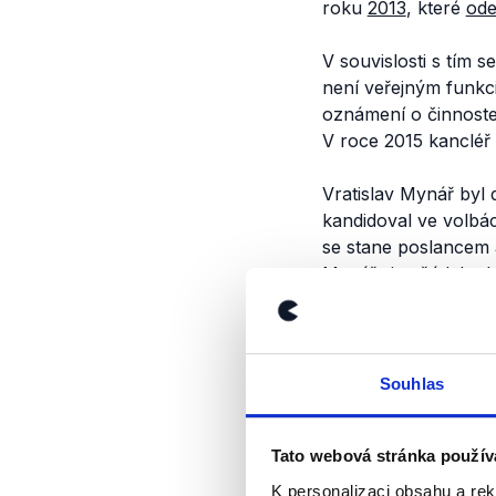
roku
2013
, které
ode
V souvislosti s tím 
není veřejným funkc
oznámení o činnostec
V roce 2015 kanclé
Vratislav Mynář byl
kandidoval ve volbá
se stane poslancem 
Mynář si
zažádal
o b
bezpečnostní úřad ne
prověrka mu opět ud
Výrok jsme zmí
Souhlas
Tato webová stránka použív
K personalizaci obsahu a re