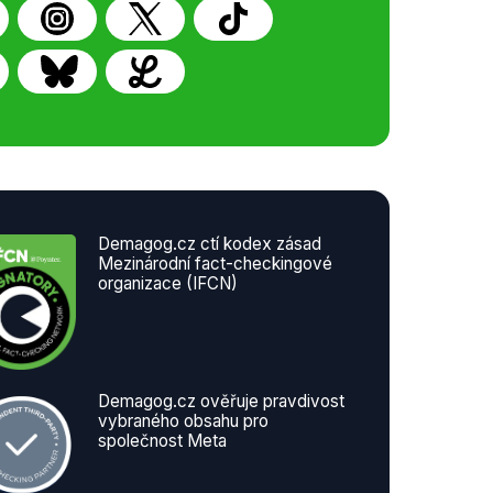
Demagog.cz ctí kodex zásad
Mezinárodní fact-checkingové
organizace (IFCN)
Demagog.cz ověřuje pravdivost
vybraného obsahu pro
společnost Meta