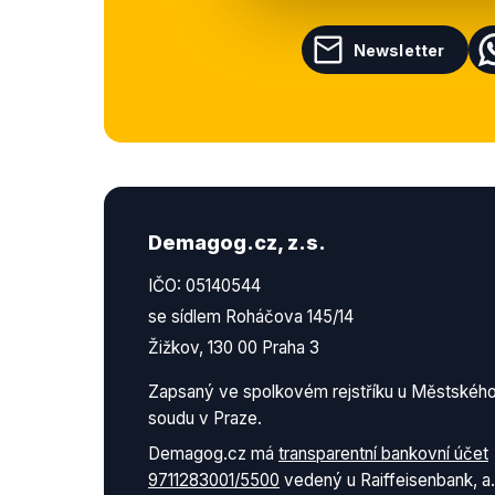
Newsletter
Demagog.cz, z.s.
IČO: 05140544
se sídlem Roháčova 145/14
Žižkov, 130 00 Praha 3
Zapsaný ve spolkovém rejstříku u Městskéh
soudu v Praze.
Demagog.cz má
transparentní bankovní účet
9711283001/5500
vedený u Raiffeisenbank, a.