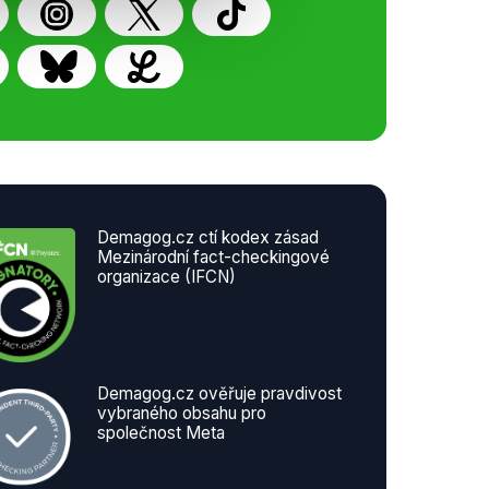
Demagog.cz ctí kodex zásad
Mezinárodní fact-checkingové
organizace (IFCN)
Demagog.cz ověřuje pravdivost
vybraného obsahu pro
společnost Meta