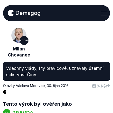
SOCDEM
Milan
Chovanec
Všechny vlády, i ty pravicové, uznávaly územní
celistvost Číny.
Otázky Václava Moravce
,
30. října 2016
Tento výrok byl ověřen jako
PRAVDA