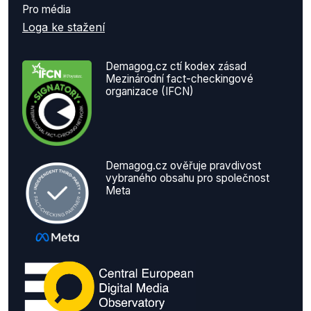
Pro média
Loga ke stažení
Demagog.cz ctí kodex zásad
Mezinárodní fact-checkingové
organizace (IFCN)
Demagog.cz ověřuje pravdivost
vybraného obsahu pro společnost
Meta