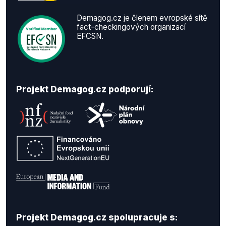
Demagog.cz je členem evropské sítě
fact-checkingových organizací
EFCSN.
Projekt Demagog.cz podporují:
Projekt Demagog.cz spolupracuje s: