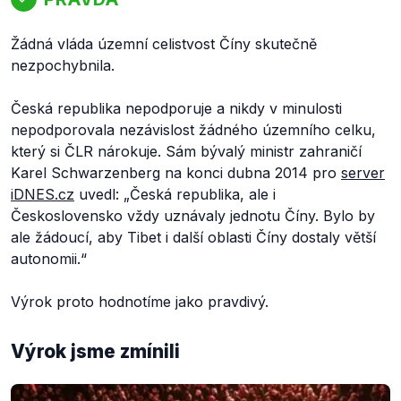
Žádná vláda územní celistvost Číny skutečně
nezpochybnila.
Česká republika nepodporuje a nikdy v minulosti
nepodporovala nezávislost žádného územního celku,
který si ČLR nárokuje. Sám bývalý ministr zahraničí
Karel Schwarzenberg na konci dubna 2014 pro
server
iDNES.cz
uvedl: „
Česká republika, ale i
Československo vždy uznávaly jednotu Číny. Bylo by
ale žádoucí, aby Tibet i další oblasti Číny dostaly větší
autonomii.
“
Výrok proto hodnotíme jako pravdivý.
Výrok jsme zmínili