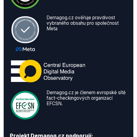
Demagog.cz ověřuje pravdivost
vybraného obsahu pro společnost
Meta
Demagog.cz je členem evropské sítě
fact-checkingových organizací
EFCSN.
Projekt Demagog.cz podporují: