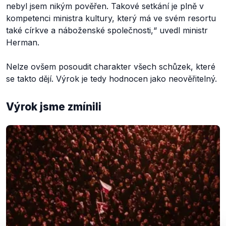
nebyl jsem nikým pověřen. Takové setkání je plně v
kompetenci ministra kultury, který má ve svém resortu
také církve a náboženské společnosti,“
uvedl ministr
Herman.
Nelze ovšem posoudit charakter všech schůzek, které
se takto dějí. Výrok je tedy hodnocen jako neověřitelný.
Výrok jsme zmínili