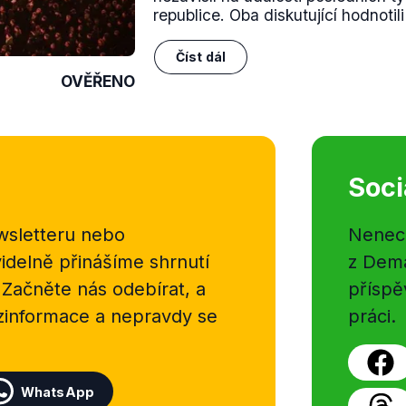
republice. Oba diskutující hodnotil
Číst dál
OVĚŘENO
Soci
sletteru nebo
Nenecht
delně přinášíme shrnutí
z Dema
 Začněte nás odebírat, a
příspě
ezinformace a nepravdy se
práci.
WhatsApp