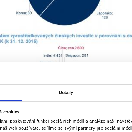
Detaily
á cookies
klam, poskytování funkcí sociálních médií a analýze naší návšt
 náš web používáte, sdílíme se svými partnery pro sociální média