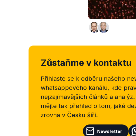
Zůstaňme v kontaktu
Přihlaste se k odběru našeho
new
whatsappového kanálu, kde pravi
nejzajímavějších článků a analýz.
mějte tak přehled o tom, jaké d
zrovna v Česku šíří.
Newsletter