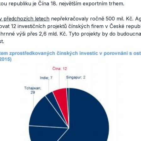
u republiku je Čína 18. největším exportním trhem.
v předchozích letech
nepřekračovaly ročně 500 mil. Kč. A
at 12 investičních projektů čínských firem v České republ
uhrnné výši přes 2,6 mld. Kč. Tyto projekty by do budoucna 
t.