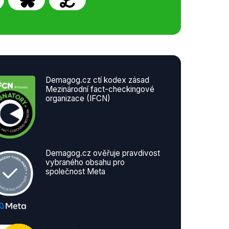
Demagog.cz ctí kodex zásad
Mezinárodní fact-checkingové
organizace (IFCN)
Demagog.cz ověřuje pravdivost
vybraného obsahu pro
společnost Meta