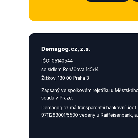
Demagog.cz, z.s.
IČO: 05140544
se sídlem Roháčova 145/14
Žižkov, 130 00 Praha 3
Zapsaný ve spolkovém rejstříku u Městskéh
soudu v Praze.
Demagog.cz má
transparentní bankovní účet
9711283001/5500
vedený u Raiffeisenbank, a.