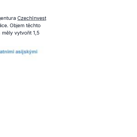
gentura
CzechInvest
ice. Objem těchto
měly vytvořit 1,5