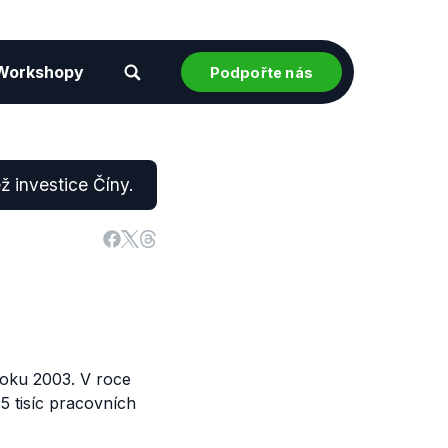
Workshopy
Podpořte nás
 investice Číny.
roku 2003. V roce
,5 tisíc pracovních