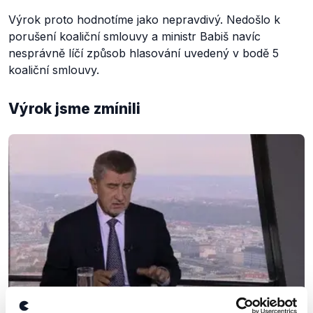
Výrok proto hodnotíme jako nepravdivý. Nedošlo k
porušení koaliční smlouvy a ministr Babiš navíc
nesprávně líčí způsob hlasování uvedený v bodě 5
koaliční smlouvy.
Výrok jsme zmínili