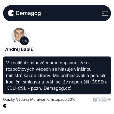
ANO
Andrej Babiš
V koaliční smlouvě máme napsáno, že o
rozpočtových věcech se hlasuje většinou
ministrů každé strany. Mě přehlasovali a porušili
koaliční smlouvu a tváří se, že neporušili (ČSSD a
KDU-ČSL - pozn. Demagog.cz)
Otázky Václava Moravce
,
6. listopadu 2016