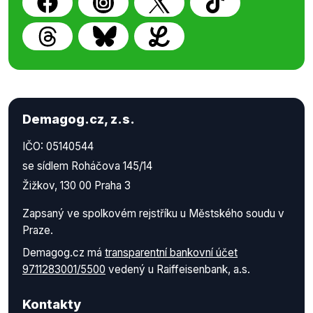
Demagog.cz, z.s.
IČO: 05140544
se sídlem Roháčova 145/14
Žižkov, 130 00 Praha 3
Zapsaný ve spolkovém rejstříku u Městského soudu v
Praze.
Demagog.cz má
transparentní bankovní účet
9711283001/5500
vedený u Raiffeisenbank, a.s.
Kontakty