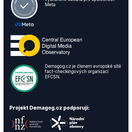
Meta
Demagog.cz je členem evropské sítě
fact-checkingových organizací
EFCSN.
Projekt Demagog.cz podporují: