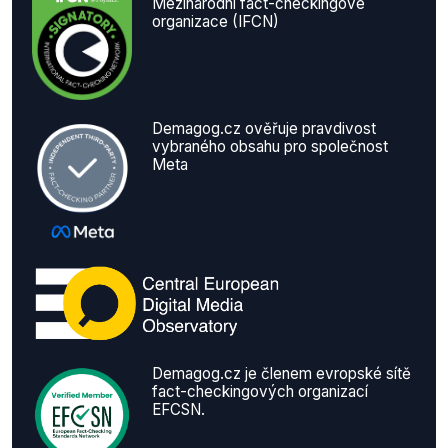
Mezinárodní fact-checkingové
organizace (IFCN)
Demagog.cz ověřuje pravdivost
vybraného obsahu pro společnost
Meta
Demagog.cz je členem evropské sítě
fact-checkingových organizací
EFCSN.