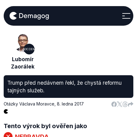
SOCDEM
Lubomír
Zaorálek
Trump před nedávnem řekl, že chystá reformu
tajných služeb.
Otázky Václava Moravce
,
8. ledna 2017
Tento výrok byl ověřen jako
NEPRAVDA