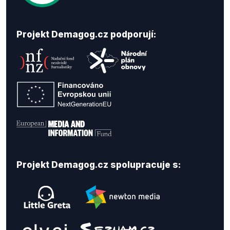
Projekt Demagog.cz podporují:
Projekt Demagog.cz spolupracuje s: