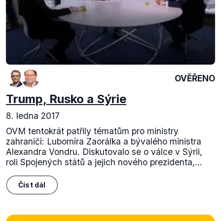
OVĚŘENO
Trump, Rusko a Sýrie
8. ledna 2017
OVM tentokrát patřily tématům pro ministry
zahraničí: Lubomíra Zaorálka a bývalého ministra
Alexandra Vondru. Diskutovalo se o válce v Sýrii,
roli Spojených států a jejich nového prezidenta,...
Číst dál