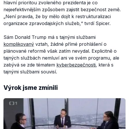
hlavní prioritou zvoleného prezidenta je co
nejeefektivnějším způsobem zajistit bezpečnost země.
„Není pravda, že by mělo dojít k restrukturalizaci
organizace zpravodajských služeb,“
tvrdí Spicer.
Sám Donald Trump má s tajnými službami
komplikovaný
vztah, žádné přímé prohlášení o
plánované reformě však zatím nevydal. Explicitně o
tajných službách nemluví ani ve svém programu, ale
zabývá se zde tématem
kyberbezpečnosti
, která s
tajnými službami souvisí.
Výrok jsme zmínili