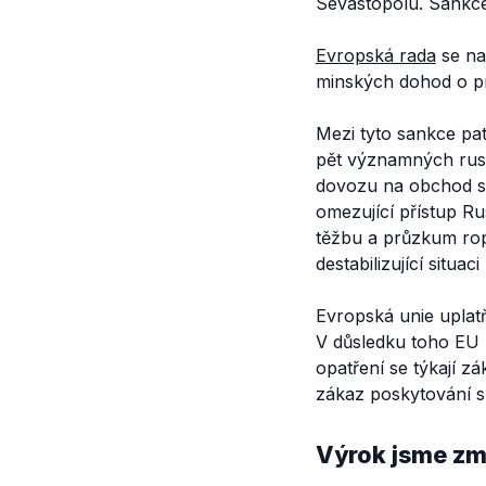
Sevastopolu. Sankce
Evropská rada
se na
minských dohod o pro
Mezi tyto sankce pat
pět významných ruský
dovozu na obchod se
omezující přístup Ru
těžbu a průzkum rop
destabilizující situac
Evropská unie uplat
V důsledku toho EU 
opatření se týkají z
zákaz poskytování s
Výrok jsme zmí