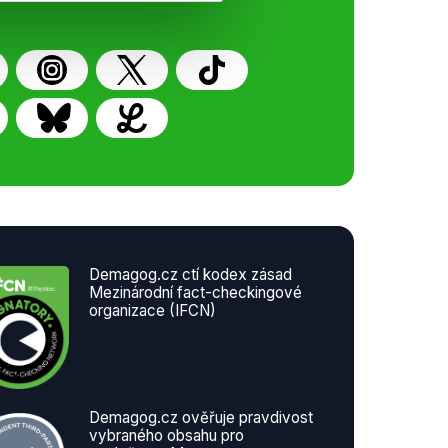
Demagog.cz ctí kodex zásad
Mezinárodní fact-checkingové
organizace (IFCN)
Demagog.cz ověřuje pravdivost
vybraného obsahu pro