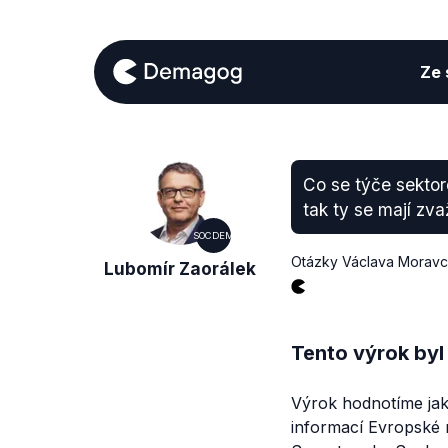
Ze s
Co se týče sektor
tak ty se mají zv
SOCDEM
Otázky Václava Morav
Lubomír Zaorálek
Tento výrok byl
Výrok hodnotíme jak
informací Evropské 