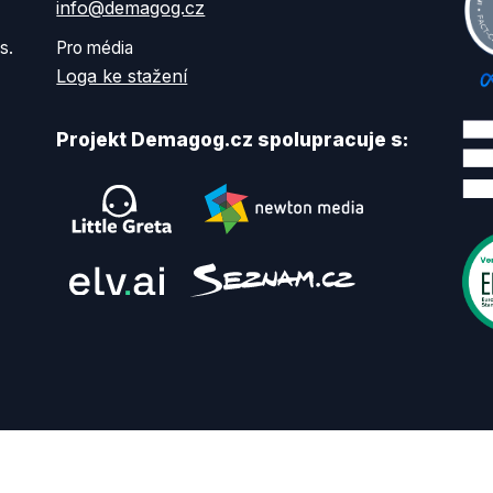
info@demagog.cz
s.
Pro média
Loga ke stažení
Projekt Demagog.cz spolupracuje s: