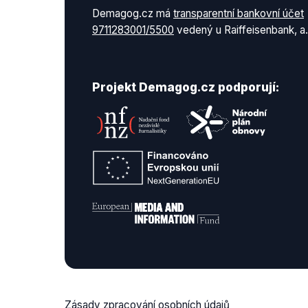
Demagog.cz má
transparentní bankovní účet
9711283001/5500
vedený u Raiffeisenbank, a.
Projekt Demagog.cz podporují:
Zásady zpracování osobních údajů