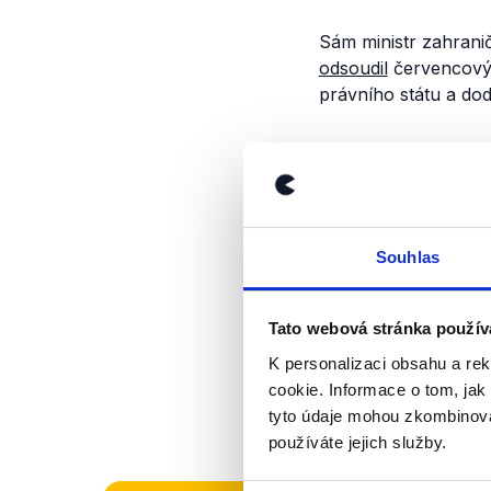
Sám ministr zahrani
odsoudil
červencový 
právního státu a do
Výrok jsme zmí
Souhlas
Tato webová stránka použív
K personalizaci obsahu a re
cookie. Informace o tom, jak
tyto údaje mohou zkombinovat
používáte jejich služby.