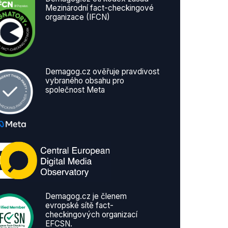
Mezinárodní fact-checkingové
organizace (IFCN)
Demagog.cz ověřuje pravdivost
vybraného obsahu pro
společnost Meta
Demagog.cz je členem
evropské sítě fact-
checkingových organizací
EFCSN.