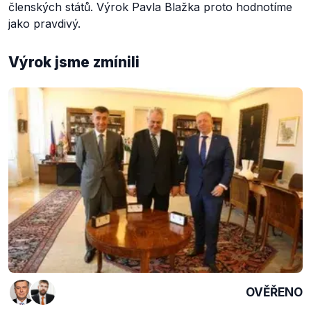
členských států. Výrok Pavla Blažka proto hodnotíme
jako pravdivý.
Výrok jsme zmínili
OVĚŘENO