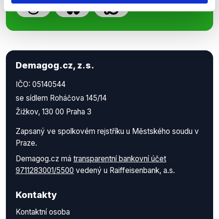
Demagog.cz, z.s.
IČO: 05140544
se sídlem Roháčova 145/14
Žižkov, 130 00 Praha 3
Zapsaný ve spolkovém rejstříku u Městského soudu v
Praze.
Demagog.cz má
transparentní bankovní účet
9711283001/5500
vedený u Raiffeisenbank, a.s.
Kontakty
Kontaktní osoba