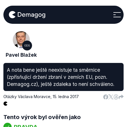
ODS
Pavel Blažek
A nota bene ještě neexistuje ta směrnice
(zpřísňující držení zbraní v zemích EU, pozn.
Demagog.cz), ještě zdaleka to není schváleno.
Otázky Václava Moravce
,
15. ledna 2017
Tento výrok byl ověřen jako
PRAVDA