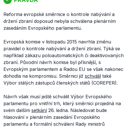
Reforma evropské směrnice o kontrole nabývání a
držení zbraní doposud nebyla schválena plenárním
zasedáním Evropského parlamentu.
Evropská komise v listopadu 2015 navrhla změnu
pravidel o kontrole nabývání a držení zbraní. Týká se
například zákazu poloautomatických či deaktivovaných
zbraní. Původní návrh komise byl přísnější, s
Evropským parlamentem a Radou EU se však nakonec
dohodla na kompromisu. Směrnici již
schválil
také
Výbor stálých zástupců členských států (COREPER).
Návrh však musí ještě schválit Výbor Evropského
parlamentu pro vnitřní trh, který směrnici projedná na
svém dalším
setkání
26. ledna. Následovat bude
hlasování v plenárním zasedání Evropského
parlamentu a formální schválení Rady ministrů