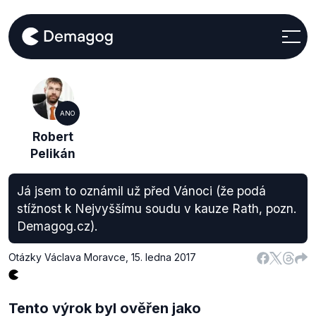
ANO
Robert
Pelikán
Já jsem to oznámil už před Vánoci (že podá
stížnost k Nejvyššímu soudu v kauze Rath, pozn.
Demagog.cz).
Otázky Václava Moravce
,
15. ledna 2017
Tento výrok byl ověřen jako