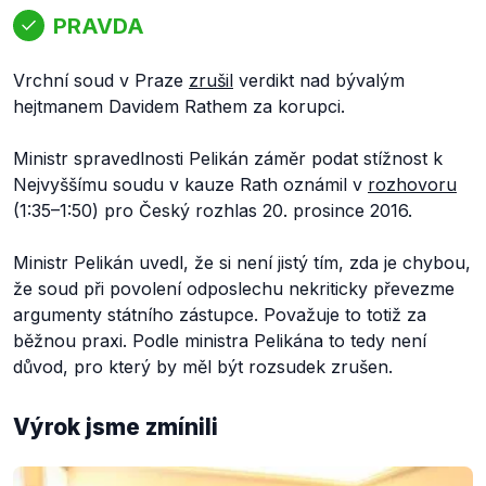
PRAVDA
Vrchní soud v Praze
zrušil
verdikt nad bývalým
hejtmanem Davidem Rathem za korupci.
Ministr spravedlnosti Pelikán záměr podat stížnost k
Nejvyššímu soudu v kauze Rath oznámil v
rozhovoru
(1:35–1:50) pro Český rozhlas 20. prosince 2016.
Ministr Pelikán uvedl, že si není jistý tím, zda je chybou,
že soud při povolení odposlechu nekriticky převezme
argumenty státního zástupce. Považuje to totiž za
běžnou praxi. Podle ministra Pelikána to tedy není
důvod, pro který by měl být rozsudek zrušen.
Výrok jsme zmínili