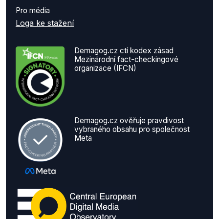
Pro média
Loga ke stažení
Demagog.cz ctí kodex zásad
Mezinárodní fact-checkingové
organizace (IFCN)
Demagog.cz ověřuje pravdivost
vybraného obsahu pro společnost
Meta