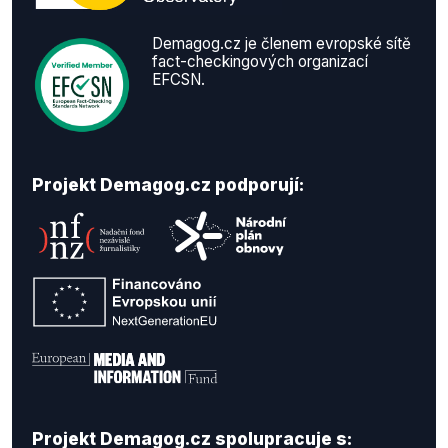
Demagog.cz je členem evropské sítě
fact-checkingových organizací
EFCSN.
Projekt Demagog.cz podporují:
Projekt Demagog.cz spolupracuje s: