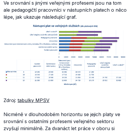
Ve srovnání s jinými veřejnými profesemi jsou na tom
ale pedagogičtí pracovníci v nástupních platech o něco
lépe, jak ukazuje následující graf.
Zdroj:
tabulky MPSV
Nicméně v dlouhodobém horizontu se jejich platy ve
srovnání s ostatními profesemi veřejného sektoru
zvyšují minimálně. Za dvanáct let práce v oboru si