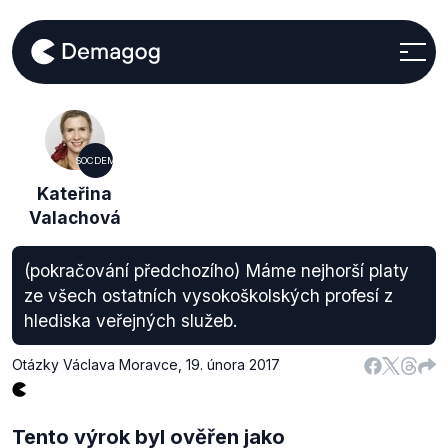
SOCDEM
Kateřina
Valachová
(pokračování předchozího) Máme nejhorší platy
ze všech ostatních vysokoškolských profesí z
hlediska veřejných služeb.
Otázky Václava Moravce
,
19. února 2017
Tento výrok byl ověřen jako