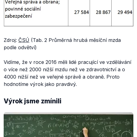
Zdroj:
ČSÚ
(Tab. 2 Průměrná hrubá měsíční mzda
podle odvětví)
Vidíme, že v roce 2016 měli lidé pracující ve vzdělávání
o více než 2000 nižší mzdu než ve zdravotnictví a o
4000 nižší než ve veřejné správě a obraně. Proto
hodnotíme výrok jako pravdivý.
Výrok jsme zmínili