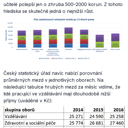
učitelé polepší jen o zhruba 500–2000 korun. Z tohoto
hlediska se skutečně jedná o nejnižší růst.
Český statistický úřad navíc nabízí porovnání
průměrných mezd v jednotlivých oborech. Na
následující tabulce hrubých mezd za měsíc vidíme, že
lidé pracující ve vzdělávání mají dlouhodobě nižší
příjmy (uváděné v Kč):