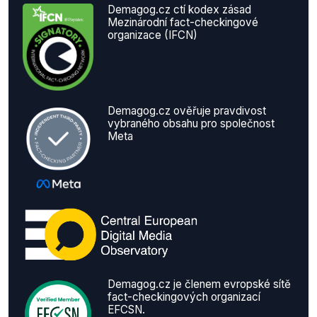
Demagog.cz ctí kodex zásad
Mezinárodní fact-checkingové
organizace (IFCN)
Demagog.cz ověřuje pravdivost
vybraného obsahu pro společnost
Meta
Demagog.cz je členem evropské sítě
fact-checkingových organizací
EFCSN.