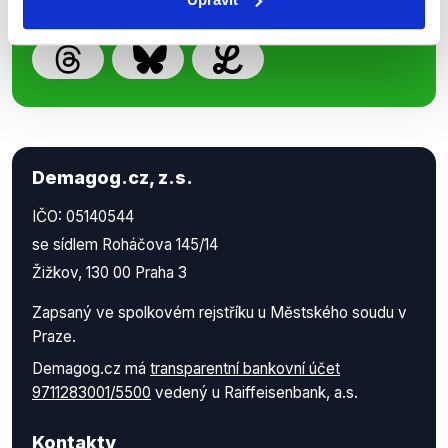
Demagog.cz, z.s.
IČO: 05140544
se sídlem Roháčova 145/14
Žižkov, 130 00 Praha 3
Zapsaný ve spolkovém rejstříku u Městského soudu v
Praze.
Demagog.cz má
transparentní bankovní účet
9711283001/5500
vedený u Raiffeisenbank, a.s.
Kontakty