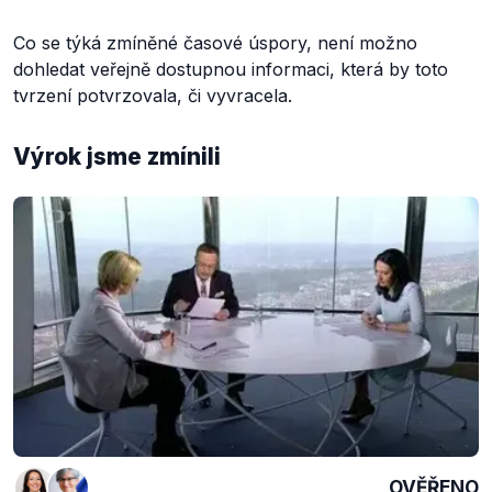
Co se týká zmíněné časové úspory, není možno
dohledat veřejně dostupnou informaci, která by toto
tvrzení potvrzovala, či vyvracela.
Výrok jsme zmínili
OVĚŘENO