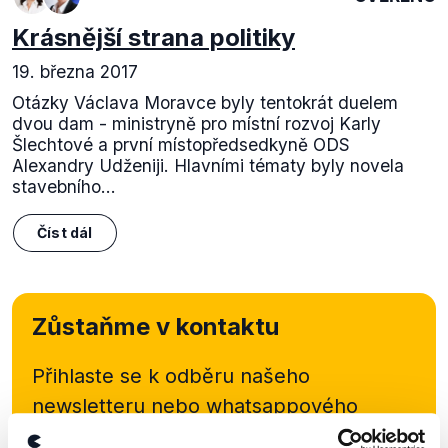
Krásnější strana politiky
19. března 2017
Otázky Václava Moravce byly tentokrát duelem
dvou dam - ministryně pro místní rozvoj Karly
Šlechtové a první místopředsedkyně ODS
Alexandry Udženiji. Hlavními tématy byly novela
stavebního...
Číst dál
Zůstaňme v kontaktu
Přihlaste se k odběru našeho
newsletteru nebo
whatsappového
kanálu, kde pravidelně přinášíme