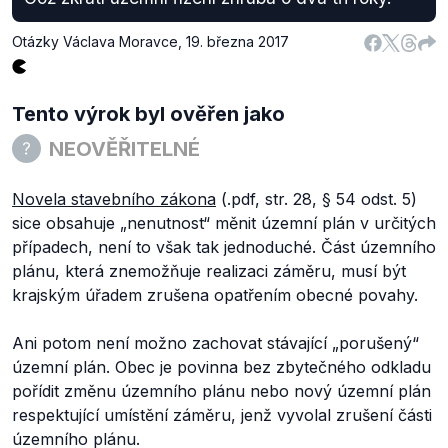
Otázky Václava Moravce
,
19. března 2017
Tento výrok byl ověřen jako
NEOVĚŘITELNÉ
Novela stavebního zákona
(.pdf, str. 28, § 54 odst. 5)
sice obsahuje
„nenutnost“
měnit územní plán v určitých
případech, není to však tak jednoduché. Část územního
plánu, která znemožňuje realizaci záměru, musí být
krajským úřadem zrušena opatřením obecné povahy.
Ani potom není možno zachovat stávající
„porušený“
územní plán. Obec je povinna bez zbytečného odkladu
pořídit změnu územního plánu nebo nový územní plán
respektující umístění záměru, jenž vyvolal zrušení části
územního plánu.