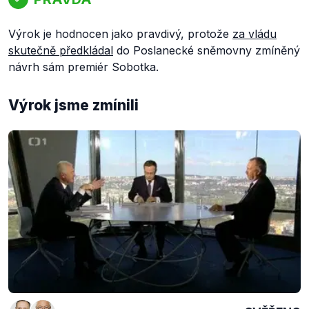
Výrok je hodnocen jako pravdivý, protože
za vládu
skutečně předkládal
do Poslanecké sněmovny zmíněný
návrh sám premiér Sobotka.
Výrok jsme zmínili