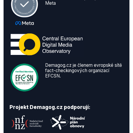
Meta
Demagog.cz je členem evropské sítě
fact-checkingových organizací
EFCSN.
Projekt Demagog.cz podporují: