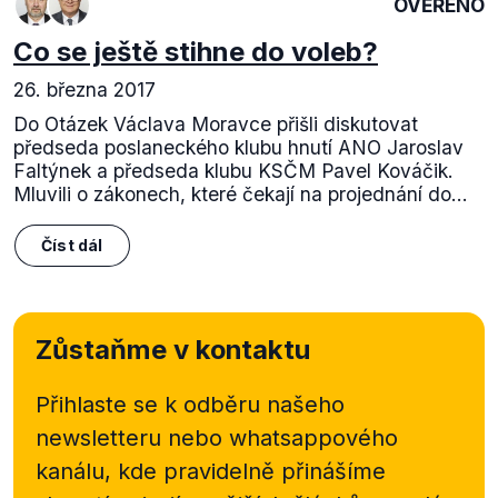
OVĚŘENO
Co se ještě stihne do voleb?
26. března 2017
Do Otázek Václava Moravce přišli diskutovat
předseda poslaneckého klubu hnutí ANO Jaroslav
Faltýnek a předseda klubu KSČM Pavel Kováčik.
Mluvili o zákonech, které čekají na projednání do...
Číst dál
Zůstaňme v kontaktu
Přihlaste se k odběru našeho
newsletteru nebo
whatsappového
kanálu, kde pravidelně přinášíme