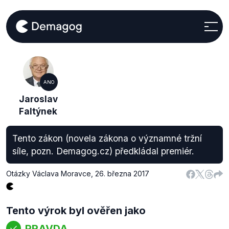
ANO
Jaroslav
Faltýnek
Tento zákon (novela zákona o významné tržní
síle, pozn. Demagog.cz) předkládal premiér.
Otázky Václava Moravce
,
26. března 2017
Tento výrok byl ověřen jako
PRAVDA