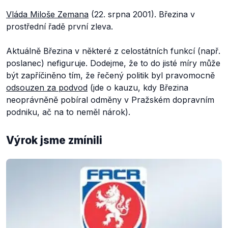
Vláda Miloše Zemana
(22. srpna 2001). Březina v
prostřední řadě první zleva.
Aktuálně Březina v některé z celostátních funkcí (např.
poslanec) nefiguruje. Dodejme, že to do jisté míry může
být zapříčiněno tím, že řečený politik byl pravomocně
odsouzen za podvod
(jde o kauzu, kdy Březina
neoprávněně pobíral odměny v Pražském dopravním
podniku, ač na to neměl nárok).
Výrok jsme zmínili