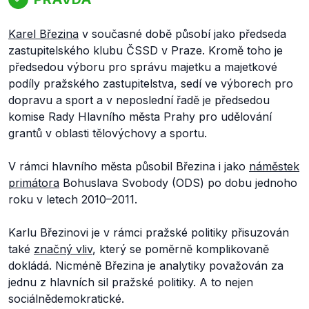
Karel Březina
v současné době působí jako předseda
zastupitelského klubu ČSSD v Praze. Kromě toho je
předsedou výboru pro správu majetku a majetkové
podíly pražského zastupitelstva, sedí ve výborech pro
dopravu a sport a v neposlední řadě je předsedou
komise Rady Hlavního města Prahy pro udělování
grantů v oblasti tělovýchovy a sportu.
V rámci hlavního města působil Březina i jako
náměstek
primátora
Bohuslava Svobody (ODS) po dobu jednoho
roku v letech 2010–2011.
Karlu Březinovi je v rámci pražské politiky přisuzován
také
značný vliv
, který se poměrně komplikovaně
dokládá. Nicméně Březina je analytiky považován za
jednu z hlavních sil pražské politiky. A to nejen
sociálnědemokratické.