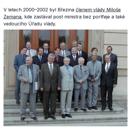
V letech 2000–2002 byl Březina
členem vlády Miloše
Zemana
, kde zastával post ministra bez portfeje a také
vedoucího Úřadu vlády.