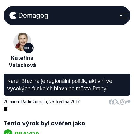
SOCDEM
Kateřina
Valachová
Karel Březina je regionální politik, aktivní ve
vysokých funkcích hlavního města Prahy.
20 minut Radiožurnálu
,
25. května 2017
Tento výrok byl ověřen jako
PRAVDA