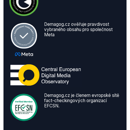
Demagog.cz ověřuje pravdivost
vybraného obsahu pro společnost
Meta
Demagog.cz je členem evropské sítě
fact-checkingových organizací
EFCSN.