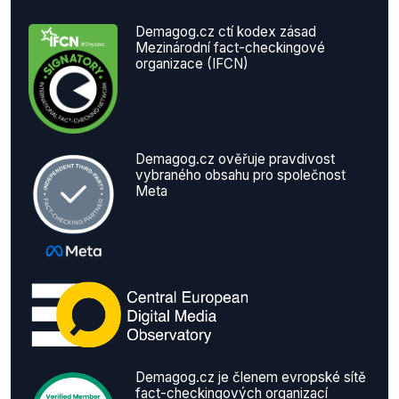
Demagog.cz ctí kodex zásad
Mezinárodní fact-checkingové
organizace (IFCN)
Demagog.cz ověřuje pravdivost
vybraného obsahu pro společnost
Meta
Demagog.cz je členem evropské sítě
fact-checkingových organizací