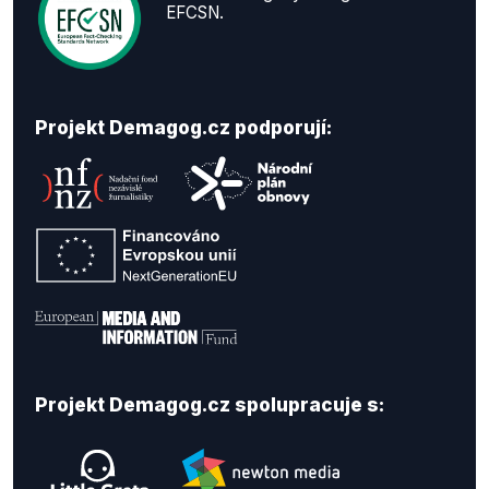
EFCSN.
Projekt Demagog.cz podporují:
Projekt Demagog.cz spolupracuje s: