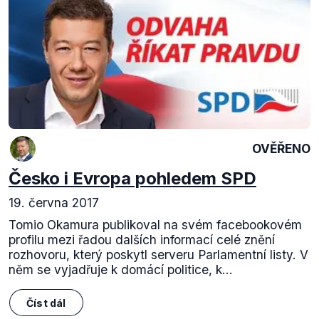
OVĚŘENO
Česko i Evropa pohledem SPD
19. června 2017
Tomio Okamura publikoval na svém facebookovém
profilu mezi řadou dalších informací celé znění
rozhovoru, který poskytl serveru Parlamentní listy. V
něm se vyjadřuje k domácí politice, k...
Číst dál