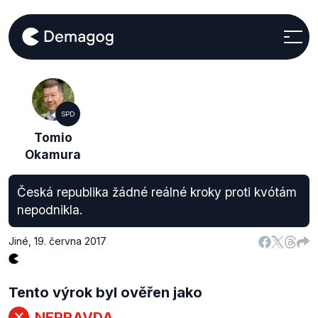
SPD
Tomio
Okamura
Česká republika žádné reálné kroky proti kvótám
nepodnikla.
Jiné
,
19. června 2017
Tento výrok byl ověřen jako
NEPRAVDA