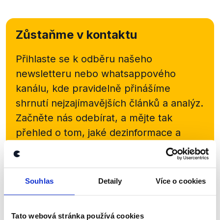
Zůstaňme v kontaktu
Přihlaste se k odběru našeho
newsletteru nebo
whatsappového
kanálu, kde pravidelně přinášíme
shrnutí nejzajímavějších článků a analýz.
Začněte nás odebírat, a mějte tak
přehled o tom, jaké dezinformace a
nepravdy se zrovna v Česku šíří.
Newsletter
WhatsApp
Souhlas
Detaily
Více o cookies
Tato webová stránka používá cookies