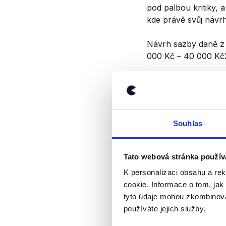
pod palbou kritiky, 
kde právě svůj návr
Návrh sazby daně z
000 Kč – 40 000 Kč
Výrok jsme zmí
Souhlas
Tato webová stránka použív
K personalizaci obsahu a re
cookie. Informace o tom, jak
tyto údaje mohou zkombinovat
používáte jejich služby.