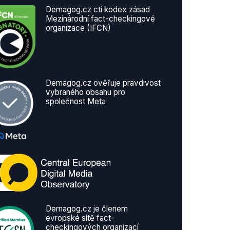
Demagog.cz ctí kodex zásad
Mezinárodní fact-checkingové
organizace (IFCN)
Demagog.cz ověřuje pravdivost
vybraného obsahu pro
společnost Meta
Demagog.cz je členem
evropské sítě fact-
checkingových organizací