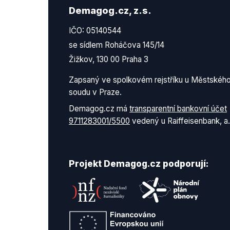
Demagog.cz, z.s.
IČO: 05140544
se sídlem Roháčova 145/14
Žižkov, 130 00 Praha 3
Zapsaný ve spolkovém rejstříku u Městskéh
soudu v Praze.
Demagog.cz má
transparentní bankovní účet
9711283001/5500
vedený u Raiffeisenbank, a.
Projekt Demagog.cz podporují: