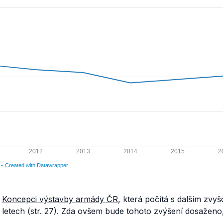
ž
Koncepci výstavby armády ČR
, která počítá s dalším zvy
letech (str. 27). Zda ovšem bude tohoto zvýšení dosaženo,