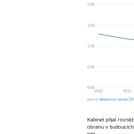
Kabinet přijal rovně
obranu v budoucích 