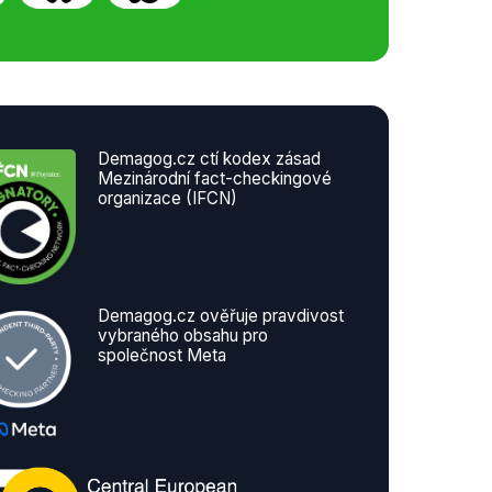
Demagog.cz ctí kodex zásad
Mezinárodní fact-checkingové
organizace (IFCN)
Demagog.cz ověřuje pravdivost
vybraného obsahu pro
společnost Meta