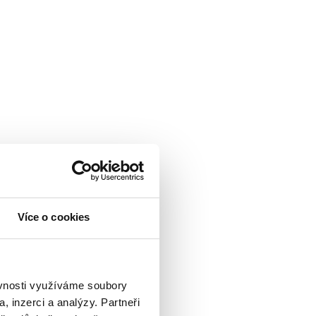
Více o cookies
ěvnosti využíváme soubory
ců) v resortu
, inzerci a analýzy. Partneři