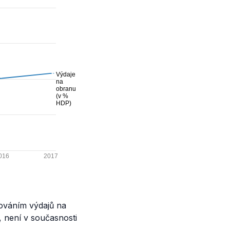
šováním výdajů na
 není v současnosti