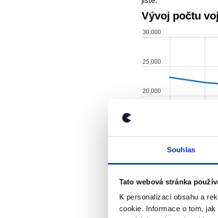
jisté.
Souhlas
Tato webová stránka použív
K personalizaci obsahu a re
Stran personální sit
cookie. Informace o tom, jak