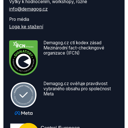
Výtky k hodnocením, workshopy, různé
info@demagog.cz
Pro média
Loga ke stažení
Demagog.cz ctí kodex zásad
Mezinárodní fact-checkingové
organizace (IFCN)
Demagog.cz ověřuje pravdivost
vybraného obsahu pro společnost
Meta