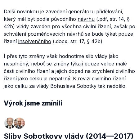
Další novinkou je zavedení generátoru přidělování,
který měl být podle původního
návrhu
(.pdf, str. 14, §
42b) vlády zaveden pro všechna civilní řízení, avšak po
schválení pozměňovacích návrhů se bude týkat pouze
řízení
insolvenčního
(.docx, str. 17, § 42b).
I přes tyto změny však hodnotíme slib vlády jako
nesplněný, neboť se změny týkají pouze velice malé
části civilního řízení a jejich dopad na zrychlení civilního
řízení jako celku je nepatrný. K revizi civilního řízení
jako celku za vlády Bohuslava Sobotky tak nedošlo.
Výrok jsme zmínili
Sliby Sobotkovy vlády (2014—2017)