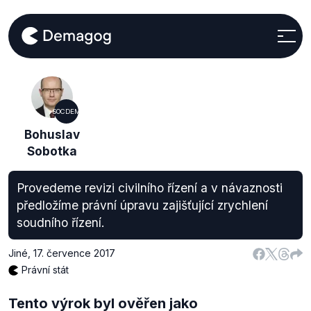
SOCDEM
Bohuslav
Sobotka
Provedeme revizi civilního řízení a v návaznosti
předložíme právní úpravu zajišťující zrychlení
soudního řízení.
Jiné
,
17. července 2017
Právní stát
Tento výrok byl ověřen jako