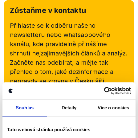
Zůstaňme v kontaktu
Přihlaste se k odběru našeho
newsletteru nebo
whatsappového
kanálu, kde pravidelně přinášíme
shrnutí nejzajímavějších článků a analýz.
Začněte nás odebírat, a mějte tak
přehled o tom, jaké dezinformace a
nepravdy se zrovna v Česku šíří.
Newsletter
WhatsApp
Souhlas
Detaily
Více o cookies
Sociální sítě
Tato webová stránka používá cookies