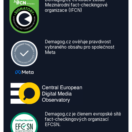
Mezinárodní fact-checkingové
organizace (IFCN)
Demagog.cz ověřuje pravdivost
vybraného obsahu pro společnost
Meta
Demagog.cz je členem evropské sítě
fact-checkingových organizací
EFCSN.