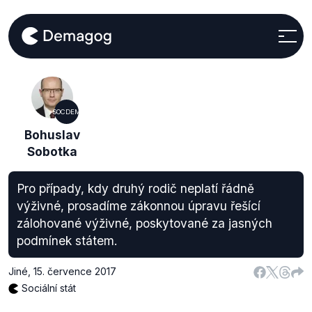
SOCDEM
Bohuslav
Sobotka
Pro případy, kdy druhý rodič neplatí řádně
výživné, prosadíme zákonnou úpravu řešící
zálohované výživné, poskytované za jasných
podmínek státem.
Jiné
,
15. července 2017
Sociální stát