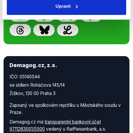
práci.
Upravit
Demagog.cz, z.s.
IČO: 05140544
se sídlem Roháčova 145/14
Žižkov, 130 00 Praha 3
Zapsaný ve spolkovém rejstříku u Městského soudu v
Praze.
Demagog.cz má
transparentní bankovní účet
9711283001/5500
vedený u Raiffeisenbank, a.s.