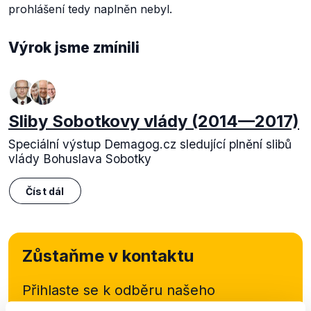
prohlášení tedy naplněn nebyl.
Výrok jsme zmínili
Sliby Sobotkovy vlády (2014—2017)
Speciální výstup Demagog.cz sledující plnění slibů
vlády Bohuslava Sobotky
Číst dál
Zůstaňme v kontaktu
Přihlaste se k odběru našeho