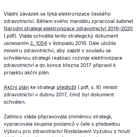
Vládní závazek se týká elektronizace českého
zdravotnictví. Během svého mandátu zpracoval kabinet
Národní strategii elektronizace zdravotnictví 2016–2020
(.pdf). Vláda schválila tento strategický dokument
usnesením
č. 1054
v listopadu 2016. Dále uložila
ministru zdravotnictví, aby zajistil v souladu se
schválenou strategií realizaci rozvoje elektronizace
zdravotnictví a do konce března 2017 připravil k
projektu akční plán.
Akční plán
ke strategii
předložil
(.pdf, s. 8) ministr
zdravotnictví v dubnu 2017, čímž byl dokument
schválen.
Zatímco vláda připravovala zmíněnou strategii,
vypracovala skupina poslanců v čele s předsedou
Výboru pro zdravotnictví Rostislavem Vyzulou z hnutí