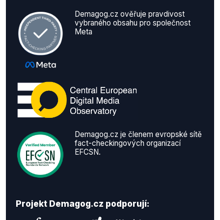
Demagog.cz ověřuje pravdivost
vybraného obsahu pro společnost
Meta
Demagog.cz je členem evropské sítě
fact-checkingových organizací
EFCSN.
Projekt Demagog.cz podporují: