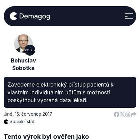
SOCDEM
Bohuslav
Sobotka
Zavedeme elektronický přístup pacientů k
vlastním individuálním účtům s možností
poskytnout vybraná data lékaři.
Jiné
,
15. července 2017
Sociální stát
Tento výrok byl ověřen jako