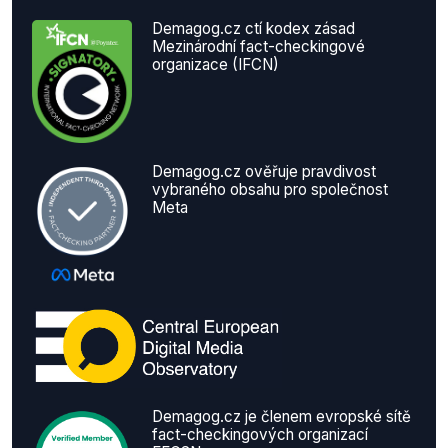
Demagog.cz ctí kodex zásad
Mezinárodní fact-checkingové
organizace (IFCN)
Demagog.cz ověřuje pravdivost
vybraného obsahu pro společnost
Meta
Demagog.cz je členem evropské sítě
fact-checkingových organizací