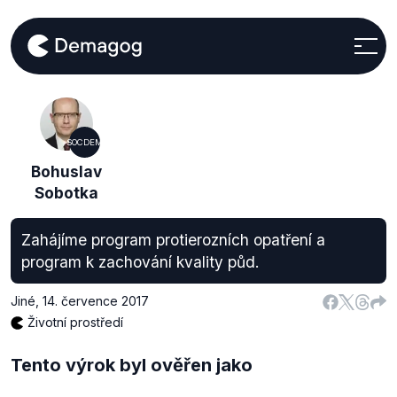
SOCDEM
Bohuslav
Sobotka
Zahájíme program protierozních opatření a
program k zachování kvality půd.
Jiné
,
14. července 2017
Životní prostředí
Tento výrok byl ověřen jako