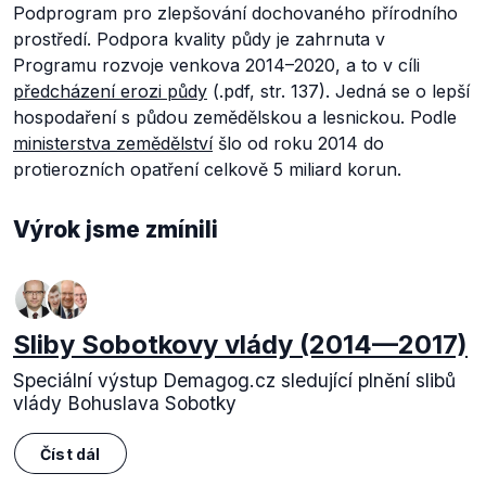
Podprogram pro zlepšování dochovaného přírodního
prostředí.
Podpora kvality půdy je zahrnuta v
Programu rozvoje venkova 2014–2020, a to v cíli
předcházení erozi půdy
(.pdf, str. 137). Jedná se o lepší
hospodaření s půdou zemědělskou a lesnickou.
Podle
ministerstva zemědělství
šlo od roku 2014 do
protierozních opatření celkově 5 miliard korun.
Výrok jsme zmínili
Sliby Sobotkovy vlády (2014—2017)
Speciální výstup Demagog.cz sledující plnění slibů
vlády Bohuslava Sobotky
Číst dál