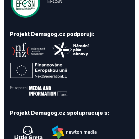
EFCSN.
Projekt Demagog.cz podporují:
Projekt Demagog.cz spolupracuje s: