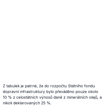
Z tabulek je patrné, že do rozpočtu Státního fondu
dopravní infrastruktury bylo převáděno pouze okolo
10 % z celostátních výnosů daně z minerálních olejů, a
nikoli deklarovaných 25 %.