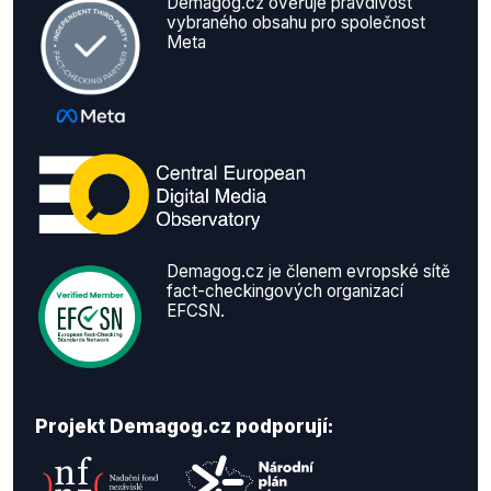
Demagog.cz ověřuje pravdivost
vybraného obsahu pro společnost
Meta
Demagog.cz je členem evropské sítě
fact-checkingových organizací
EFCSN.
Projekt Demagog.cz podporují: