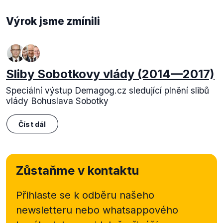
Výrok jsme zmínili
Sliby Sobotkovy vlády (2014—2017)
Speciální výstup Demagog.cz sledující plnění slibů
vlády Bohuslava Sobotky
Číst dál
Zůstaňme v kontaktu
Přihlaste se k odběru našeho
newsletteru nebo
whatsappového