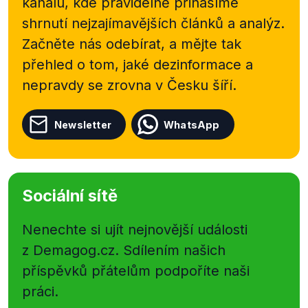
kanálu, kde pravidelně přinášíme
shrnutí nejzajímavějších článků a analýz.
Začněte nás odebírat, a mějte tak
přehled o tom, jaké dezinformace a
nepravdy se zrovna v Česku šíří.
Newsletter
WhatsApp
Sociální sítě
Nenechte si ujít nejnovější události
z Demagog.cz. Sdílením našich
příspěvků přátelům podpoříte naši
práci.