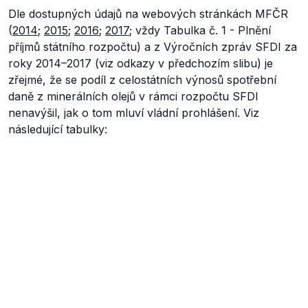
Dle dostupných údajů na webových stránkách MFČR
(
2014
;
2015
;
2016
;
2017
; vždy Tabulka č. 1 - Plnění
příjmů státního rozpočtu) a z Výročních zpráv SFDI za
roky 2014–2017 (viz odkazy v předchozím slibu) je
zřejmé, že se podíl z celostátních výnosů spotřební
daně z minerálních olejů v rámci rozpočtu SFDI
nenavýšil, jak o tom mluví vládní prohlášení. Viz
následující tabulky: