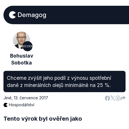
SOCDEM
Bohuslav
Sobotka
Chceme zvýšit jeho podíl z výnosu spotřební
daně z minerálních olejů minimálně na 25 %.
Jiné
,
13. července 2017
Hospodářství
Tento výrok byl ověřen jako