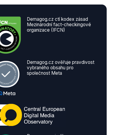
Demagog.cz ctí kodex zásad
Mezinárodní fact-checkingové
organizace (IFCN)
Demagog.cz ověřuje pravdivost
vybraného obsahu pro
společnost Meta