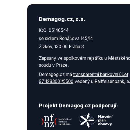
Demagog.cz, z.s.
IČO: 05140544
se sídlem Roháčova 145/14
Žižkov, 130 00 Praha 3
Zapsaný ve spolkovém rejstříku u Městskéh
soudu v Praze.
Demagog.cz má
transparentní bankovní účet
9711283001/5500
vedený u Raiffeisenbank, a.
Projekt Demagog.cz podporují: