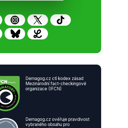
Demagog.cz ctí kodex zásad
Mezinárodní fact-checkingové
organizace (IFCN)
Demagog.cz ověřuje pravdivost
vybraného obsahu pro