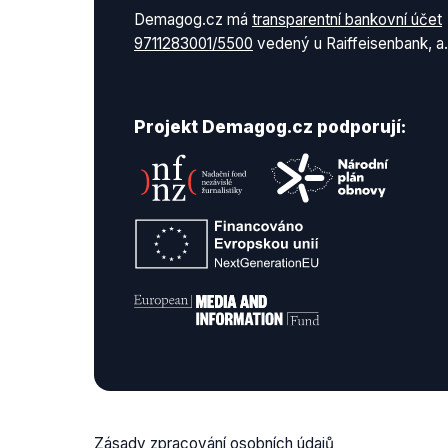
Demagog.cz má
transparentní bankovní účet
9711283001/5500
vedený u Raiffeisenbank, a.
Projekt Demagog.cz podporují:
Zásady zpracování osobních údajů