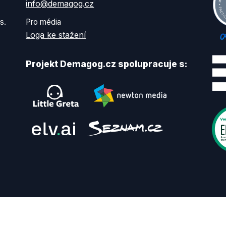
info@demagog.cz
s.
Pro média
Loga ke stažení
Projekt Demagog.cz spolupracuje s: