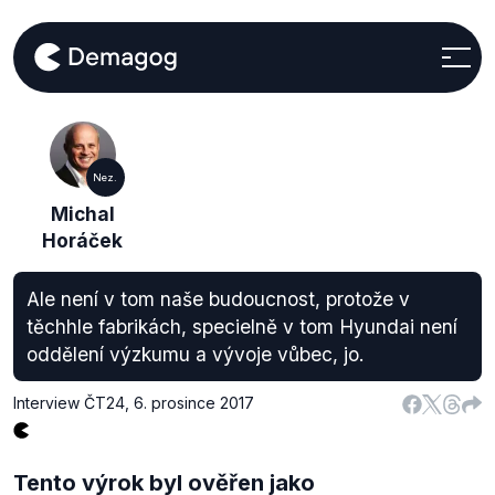
Nez.
Michal
Horáček
Ale není v tom naše budoucnost, protože v
těchhle fabrikách, specielně v tom Hyundai není
oddělení výzkumu a vývoje vůbec, jo.
Interview ČT24
,
6. prosince 2017
Tento výrok byl ověřen jako