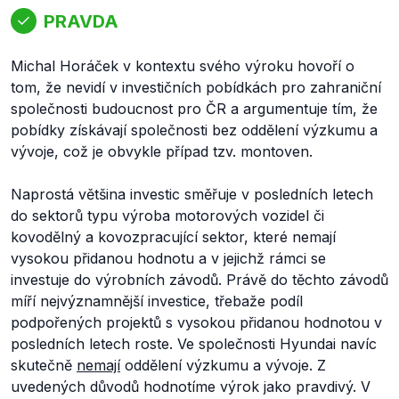
PRAVDA
Michal Horáček v kontextu svého výroku hovoří o
tom, že nevidí v investičních pobídkách pro zahraniční
společnosti budoucnost pro ČR a argumentuje tím, že
pobídky získávají společnosti bez oddělení výzkumu a
vývoje, což je obvykle případ tzv. montoven.
Naprostá většina investic směřuje v posledních letech
do sektorů typu výroba motorových vozidel či
kovodělný a kovozpracující sektor, které nemají
vysokou přidanou hodnotu a v jejichž rámci se
investuje do výrobních závodů. Právě do těchto závodů
míří nejvýznamnější investice, třebaže podíl
podpořených projektů s vysokou přidanou hodnotou v
posledních letech roste. Ve společnosti Hyundai navíc
skutečně
nemají
oddělení výzkumu a vývoje. Z
uvedených důvodů hodnotíme výrok jako pravdivý. V