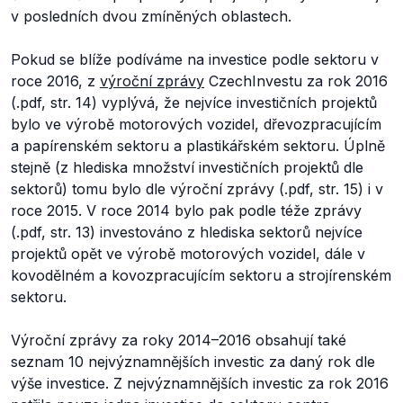
v posledních dvou zmíněných oblastech.
Pokud se blíže podíváme na investice podle sektoru v
roce 2016, z
výroční zprávy
CzechInvestu za rok 2016
(.pdf, str. 14) vyplývá, že nejvíce investičních projektů
bylo ve výrobě motorových vozidel, dřevozpracujícím
a papírenském sektoru a plastikářském sektoru. Úplně
stejně (z hlediska množství investičních projektů dle
sektorů) tomu bylo dle výroční zprávy (.pdf, str. 15) i v
roce 2015. V roce 2014 bylo pak podle téže zprávy
(.pdf, str. 13) investováno z hlediska sektorů nejvíce
projektů opět ve výrobě motorových vozidel, dále v
kovodělném a kovozpracujícím sektoru a strojírenském
sektoru.
Výroční zprávy za roky 2014–2016 obsahují také
seznam 10 nejvýznamnějších investic za daný rok dle
výše investice. Z nejvýznamnějších investic za rok 2016