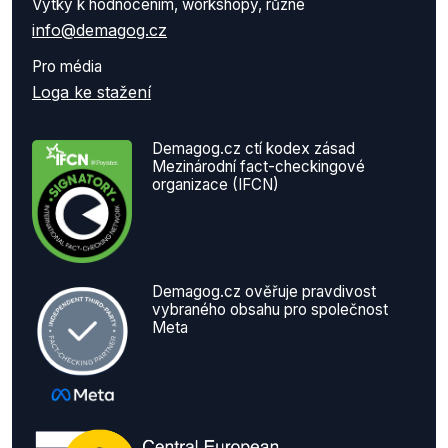
Výtky k hodnocením, workshopy, různé
info@demagog.cz
Pro média
Loga ke stažení
Demagog.cz ctí kodex zásad
Mezinárodní fact-checkingové
organizace (IFCN)
Demagog.cz ověřuje pravdivost
vybraného obsahu pro společnost
Meta