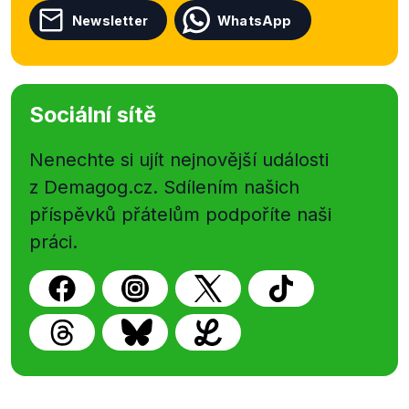
Newsletter
WhatsApp
Sociální sítě
Nenechte si ujít nejnovější události
z Demagog.cz. Sdílením našich
příspěvků přátelům podpoříte naši
práci.