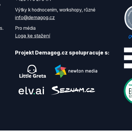
o
Výtky k hodnocením, workshopy, různé
info@demagog.cz
s.
Pro média
Loga ke stažení
Projekt Demagog.cz spolupracuje s: