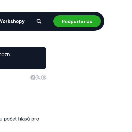
Workshopy
Podpořte nás
pozn.
u
počet hlasů pro