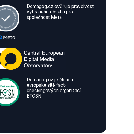
Demagog.cz ověřuje pravdivost
vybraného obsahu pro
společnost Meta
Demagog.cz je členem
evropské sítě fact-
checkingových organizací
EFCSN.