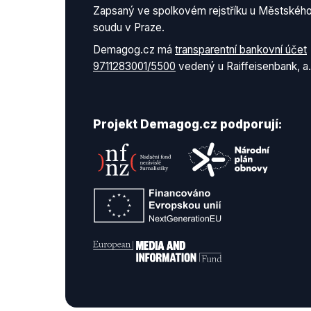
Zapsaný ve spolkovém rejstříku u Městskéh
soudu v Praze.
Demagog.cz má
transparentní bankovní účet
9711283001/5500
vedený u Raiffeisenbank, a.
Projekt Demagog.cz podporují: