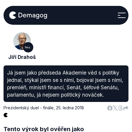
Nez.
Jiří Drahoš
Já jsem jako předseda Akademie věd s politiky
jednal, stýkal jsem se s nimi, bojoval jsem s nimi,
premiéři, ministři financí, Senát, šéfové Senátu,
parlamentu, já nejsem politický nováček.
Prezidentský duel - finále
,
25. ledna 2018
Tento výrok byl ověřen jako