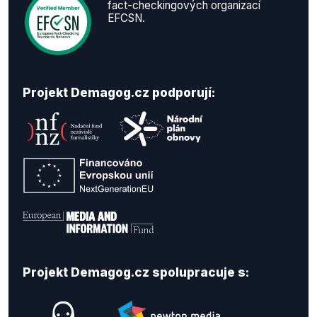
fact-checkingových organizací
EFCSN.
Projekt Demagog.cz podporují:
Projekt Demagog.cz spolupracuje s: