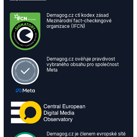
Demagog.cz ctí kodex zásad
Mezinárodní fact-checkingové
organizace (IFCN)
Demagog.cz ověřuje pravdivost
vybraného obsahu pro společnost
Meta
Demagog.cz je členem evropské sítě