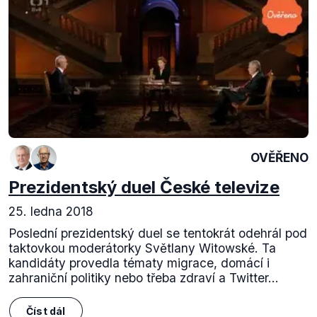
OVĚŘENO
Prezidentský duel České televize
25. ledna 2018
Poslední prezidentský duel se tentokrát odehrál pod
taktovkou moderátorky Světlany Witowské. Ta
kandidáty provedla tématy migrace, domácí i
zahraniční politiky nebo třeba zdraví a Twitter...
Číst dál