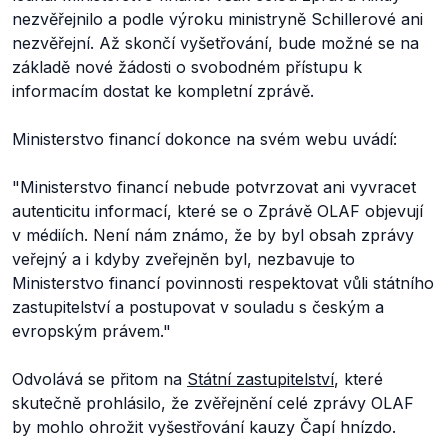
nezvěřejnilo a podle výroku ministryně Schillerové ani
nezvěřejní. Až skončí vyšetřování, bude možné se na
základě nové žádosti o svobodném přístupu k
informacím dostat ke kompletní zprávě.
Ministerstvo financí dokonce na svém webu uvádí:
"Ministerstvo financí nebude potvrzovat ani vyvracet
autenticitu informací, které se o Zprávě OLAF objevují
v médiích. Není nám známo, že by byl obsah zprávy
veřejný a i kdyby zveřejněn byl, nezbavuje to
Ministerstvo financí povinnosti respektovat vůli státního
zastupitelství a postupovat v souladu s českým a
evropským právem."
Odvolává se přitom na
Státní zastupitelství
, které
skutečně prohlásilo, že zvěřejnění celé zprávy OLAF
by mohlo ohrožit vyšestřování kauzy Čapí hnízdo.