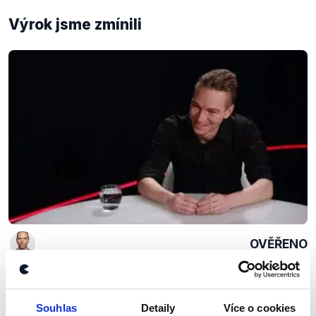
Výrok jsme zmínili
OVĚŘENO
Bartoš na Seznam Zprávy
5. března 2018
Souhlas
Detaily
Více o cookies