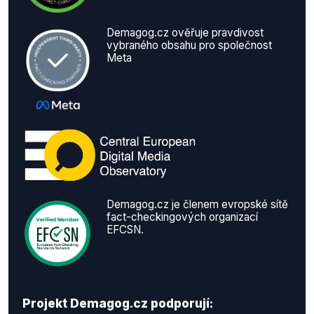
Demagog.cz ověřuje pravdivost
vybraného obsahu pro společnost
Meta
Demagog.cz je členem evropské sítě
fact-checkingových organizací
EFCSN.
Projekt Demagog.cz podporují: