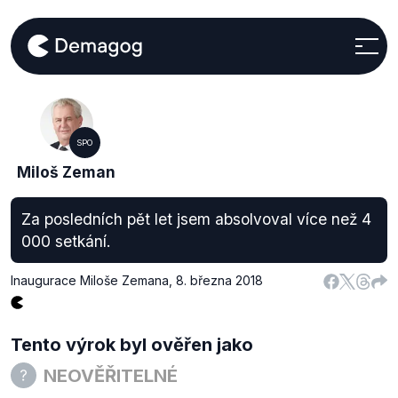
SPO
Miloš Zeman
Za posledních pět let jsem absolvoval více než 4
000 setkání.
Inaugurace Miloše Zemana
,
8. března 2018
Tento výrok byl ověřen jako
NEOVĚŘITELNÉ