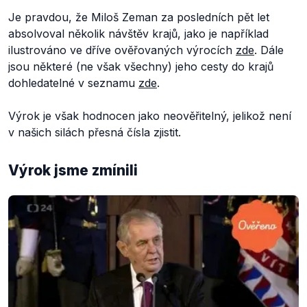
Je pravdou, že Miloš Zeman za posledních pět let
absolvoval několik návštěv krajů, jako je například
ilustrováno ve dříve ověřovaných výrocích
zde
. Dále
jsou některé (ne však všechny) jeho cesty do krajů
dohledatelné v seznamu
zde
.
Výrok je však hodnocen jako neověřitelný, jelikož není
v našich silách přesná čísla zjistit.
Výrok jsme zmínili