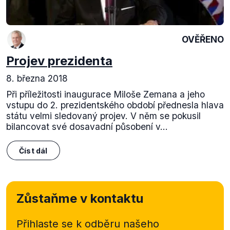
OVĚŘENO
Projev prezidenta
8. března 2018
Při příležitosti inaugurace Miloše Zemana a jeho
vstupu do 2. prezidentského období přednesla hlava
státu velmi sledovaný projev. V něm se pokusil
bilancovat své dosavadní působení v...
Číst dál
Zůstaňme v kontaktu
Přihlaste se k odběru našeho