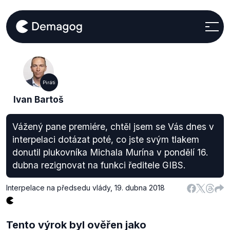
Piráti
Ivan Bartoš
Vážený pane premiére, chtěl jsem se Vás dnes v
interpelaci dotázat poté, co jste svým tlakem
donutil plukovníka Michala Murína v pondělí 16.
dubna rezignovat na funkci ředitele GIBS.
Interpelace na předsedu vlády
,
19. dubna 2018
Tento výrok byl ověřen jako