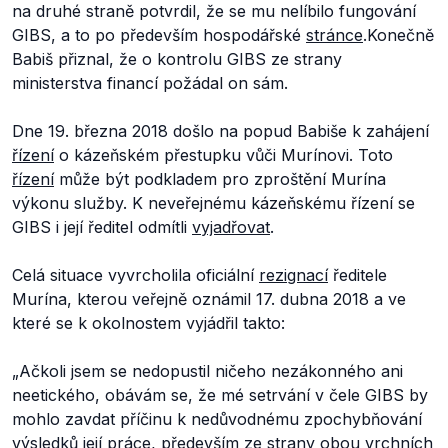
na druhé straně potvrdil, že se mu nelíbilo fungování
GIBS, a to po především hospodářské
stránce
.Konečně
Babiš přiznal, že o kontrolu GIBS ze strany
ministerstva financí požádal on sám.
Dne 19. března 2018 došlo na popud Babiše k zahájení
řízení
o kázeňském přestupku vůči Murínovi. Toto
řízení
může být podkladem pro zproštění Murína
výkonu služby. K neveřejnému kázeňskému řízení se
GIBS i její ředitel odmítli
vyjadřovat
.
Celá situace vyvrcholila oficiální
rezignací
ředitele
Murína, kterou veřejně oznámil 17. dubna 2018 a ve
které se k okolnostem vyjádřil takto:
„Ačkoli jsem se nedopustil ničeho nezákonného ani
neetického, obávám se, že mé setrvání v čele GIBS by
mohlo zavdat příčinu k nedůvodnému zpochybňování
výsledků její práce, především ze strany obou vrchních