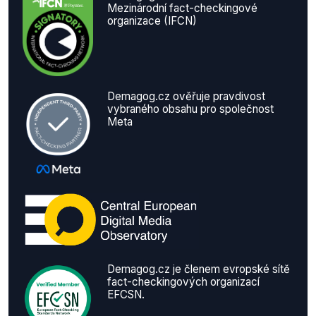
Mezinárodní fact-checkingové
organizace (IFCN)
Demagog.cz ověřuje pravdivost
vybraného obsahu pro společnost
Meta
Demagog.cz je členem evropské sítě
fact-checkingových organizací
EFCSN.