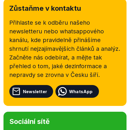
Zůstaňme v kontaktu
Přihlaste se k odběru našeho
newsletteru nebo
whatsappového
kanálu, kde pravidelně přinášíme
shrnutí nejzajímavějších článků a analýz.
Začněte nás odebírat, a mějte tak
přehled o tom, jaké dezinformace a
nepravdy se zrovna v Česku šíří.
Newsletter
WhatsApp
Sociální sítě