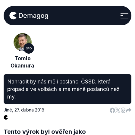
SPD
Tomio
Okamura
Nahradit by nás měli poslanci ČSSD, která
propadla ve volbách a má méně poslanců než
my.
Jiné
,
27. dubna 2018
Tento výrok byl ověřen jako