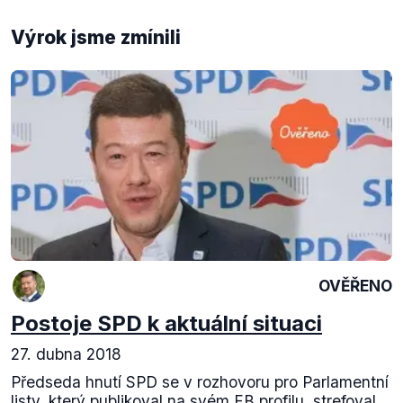
Výrok jsme zmínili
OVĚŘENO
Postoje SPD k aktuální situaci
27. dubna 2018
Předseda hnutí SPD se v rozhovoru pro Parlamentní
listy, který publikoval na svém FB profilu, strefoval