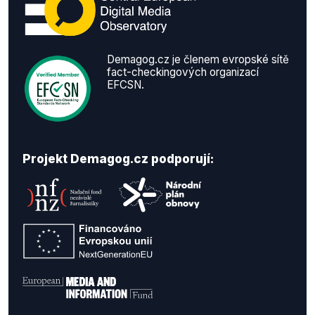
Demagog.cz je členem evropské sítě
fact-checkingových organizací
EFCSN.
Projekt Demagog.cz podporují: