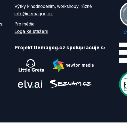
o
Výtky k hodnocením, workshopy, různé
info@demagog.cz
s.
Pro média
Loga ke stažení
Projekt Demagog.cz spolupracuje s: