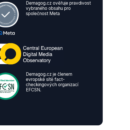
Demagog.cz ověřuje pravdivost
vybraného obsahu pro
společnost Meta
Demagog.cz je členem
evropské sítě fact-
checkingových organizací
EFCSN.