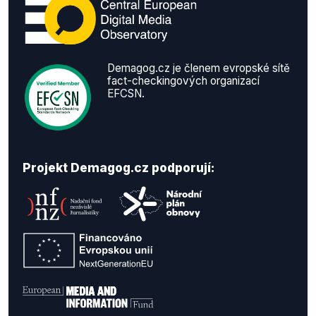
Demagog.cz je členem evropské sítě
fact-checkingových organizací
EFCSN.
Projekt Demagog.cz podporují: