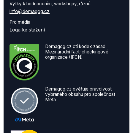
Výtky k hodnocením, workshopy, různé
info@demagog.cz
Pro média
Loga ke stažení
Demagog.cz ctí kodex zásad
Mezinárodní fact-checkingové
organizace (IFCN)
Demagog.cz ověřuje pravdivost
vybraného obsahu pro společnost
Meta