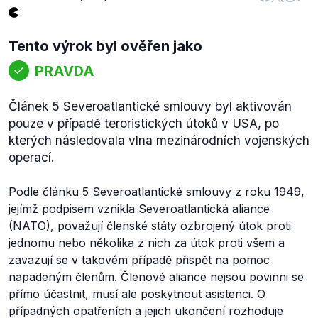
Tento výrok byl ověřen jako
PRAVDA
Článek 5 Severoatlantické smlouvy byl aktivován
pouze v případě teroristických útoků v USA, po
kterých následovala vlna mezinárodních vojenských
operací.
Podle
článku 5
Severoatlantické smlouvy z roku 1949,
jejímž podpisem vznikla Severoatlantická aliance
(NATO), považují členské státy ozbrojený útok proti
jednomu nebo několika z nich za útok proti všem a
zavazují se v takovém případě přispět na pomoc
napadeným členům. Členové aliance nejsou povinni se
přímo účastnit, musí ale poskytnout asistenci. O
případných opatřeních a jejich ukončení rozhoduje