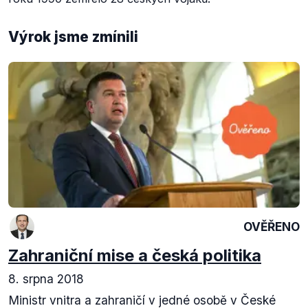
Výrok jsme zmínili
OVĚŘENO
Zahraniční mise a česká politika
8. srpna 2018
Ministr vnitra a zahraničí v jedné osobě v České