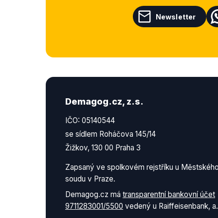
Newsletter
Demagog.cz, z.s.
IČO: 05140544
se sídlem Roháčova 145/14
Žižkov, 130 00 Praha 3
Zapsaný ve spolkovém rejstříku u Městskéh
soudu v Praze.
Demagog.cz má
transparentní bankovní účet
9711283001/5500
vedený u Raiffeisenbank, a.