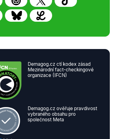
Demagog.cz ctí kodex zásad
Mezinárodní fact-checkingové
organizace (IFCN)
Demagog.cz ověřuje pravdivost
vybraného obsahu pro
společnost Meta