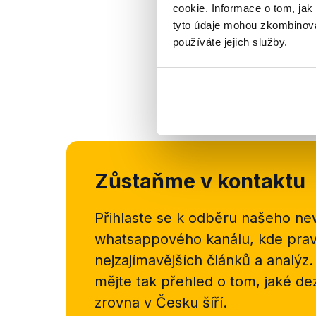
cookie. Informace o tom, jak
tyto údaje mohou zkombinovat
používáte jejich služby.
Zůstaňme v kontaktu
Přihlaste se k odběru našeho
new
whatsappového kanálu, kde pravi
nejzajímavějších článků a analýz.
mějte tak přehled o tom, jaké d
zrovna v Česku šíří.