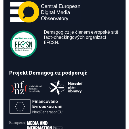
Demagog.cz je členem evropské sítě
fact-checkingových organizací
EFCSN.
Projekt Demagog.cz podporují: