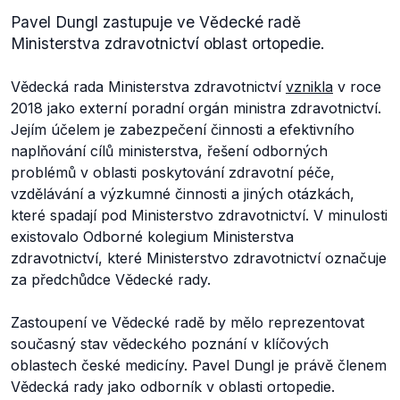
Pavel Dungl zastupuje ve Vědecké radě
Ministerstva zdravotnictví oblast ortopedie.
Vědecká rada Ministerstva zdravotnictví
vznikla
v roce
2018 jako externí poradní orgán ministra zdravotnictví.
Jejím účelem je zabezpečení činnosti a efektivního
naplňování cílů ministerstva, řešení odborných
problémů v oblasti poskytování zdravotní péče,
vzdělávání a výzkumné činnosti a jiných otázkách,
které spadají pod Ministerstvo zdravotnictví. V minulosti
existovalo Odborné kolegium Ministerstva
zdravotnictví, které Ministerstvo zdravotnictví označuje
za předchůdce Vědecké rady.
Zastoupení ve Vědecké radě by mělo reprezentovat
současný stav vědeckého poznání v klíčových
oblastech české medicíny. Pavel Dungl je právě členem
Vědecká rady jako odborník v oblasti ortopedie.