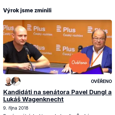
Výrok jsme zmínili
OVĚŘENO
Kandidáti na senátora Pavel Dungl a
Lukáš Wagenknecht
9. října 2018