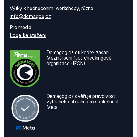
Výtky k hodnocením, workshopy, různé
info@demagog.cz
Pro média
Loga ke stažení
Demagog.cz ctí kodex zásad
Mezinárodní fact-checkingové
organizace (IFCN)
Demagog.cz ověřuje pravdivost
vybraného obsahu pro společnost
Meta