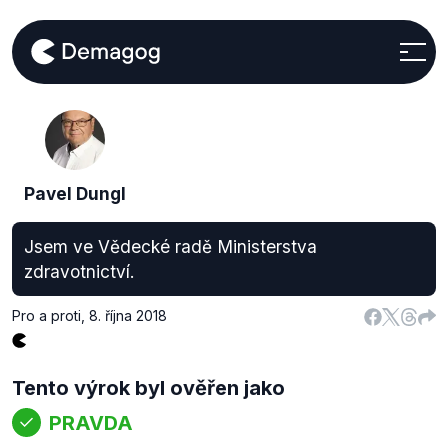
Pavel Dungl
Jsem ve Vědecké radě Ministerstva
zdravotnictví.
Pro a proti
,
8. října 2018
Tento výrok byl ověřen jako
PRAVDA