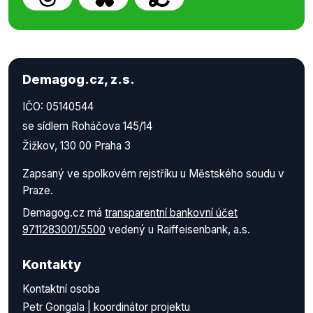
Demagog.cz, z.s.
IČO: 05140544
se sídlem Roháčova 145/14
Žižkov, 130 00 Praha 3
Zapsaný ve spolkovém rejstříku u Městského soudu v
Praze.
Demagog.cz má
transparentní bankovní účet
9711283001/5500
vedený u Raiffeisenbank, a.s.
Kontakty
Kontaktní osoba
Petr Gongala | koordinátor projektu