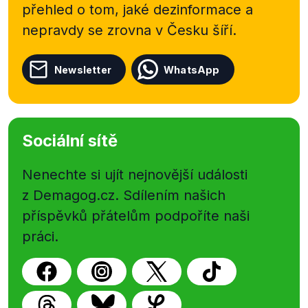
přehled o tom, jaké dezinformace a
nepravdy se zrovna v Česku šíří.
Newsletter
WhatsApp
Sociální sítě
Nenechte si ujít nejnovější události
z Demagog.cz. Sdílením našich
příspěvků přátelům podpoříte naši
práci.