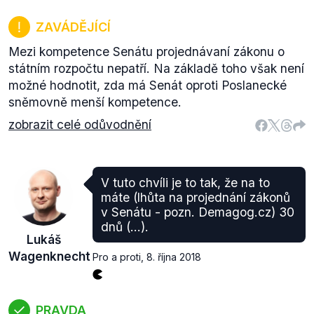
ZAVÁDĚJÍCÍ
Mezi kompetence Senátu projednávaní zákonu o
státním rozpočtu nepatří. Na základě toho však není
možné hodnotit, zda má Senát oproti Poslanecké
sněmovně menší kompetence.
zobrazit celé odůvodnění
V tuto chvíli je to tak, že na to
máte (lhůta na projednání zákonů
v Senátu - pozn. Demagog.cz) 30
dnů (...).
Lukáš
Wagenknecht
Pro a proti
,
8. října 2018
PRAVDA