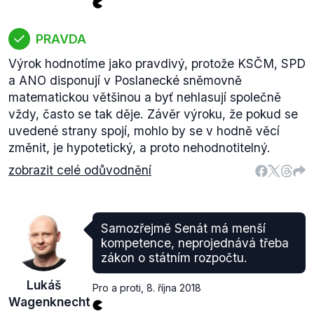
PRAVDA
Výrok hodnotíme jako pravdivý, protože KSČM, SPD
a ANO disponují v Poslanecké sněmovně
matematickou většinou a byť nehlasují společně
vždy, často se tak děje. Závěr výroku, že pokud se
uvedené strany spojí, mohlo by se v hodně věcí
změnit, je hypotetický, a proto nehodnotitelný.
zobrazit celé odůvodnění
Samozřejmě Senát má menší
kompetence, neprojednává třeba
zákon o státním rozpočtu.
Lukáš
Pro a proti
,
8. října 2018
Wagenknecht