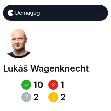
Lukáš Wagenknecht
10
1
2
2