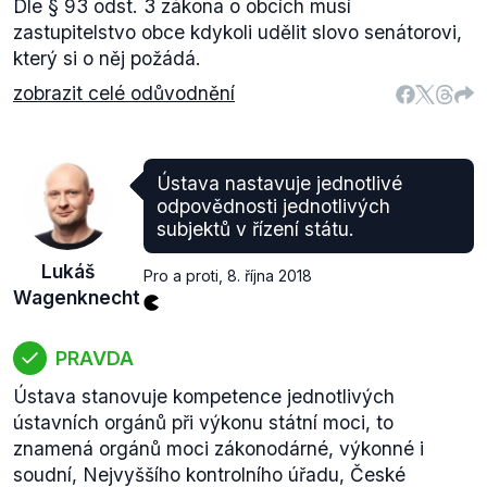
Dle § 93 odst. 3 zákona o obcích musí
zastupitelstvo obce kdykoli udělit slovo senátorovi,
který si o něj požádá.
zobrazit celé odůvodnění
Ústava nastavuje jednotlivé
odpovědnosti jednotlivých
subjektů v řízení státu.
Lukáš
Pro a proti
,
8. října 2018
Wagenknecht
PRAVDA
Ústava stanovuje kompetence jednotlivých
ústavních orgánů při výkonu státní moci, to
znamená orgánů moci zákonodárné, výkonné i
soudní, Nejvyššího kontrolního úřadu, České