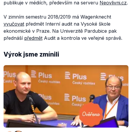
publikuje v médiích, především na serveru
Neovlivni.cz
.
V zimním semestru 2018/2019 má Wagenknecht
vyučovat
předmět Interní audit na Vysoké škole
ekonomické v Praze. Na Univerzitě Pardubice pak
přednáší
předmět
Audit a kontrola ve veřejné správě.
Výrok jsme zmínili