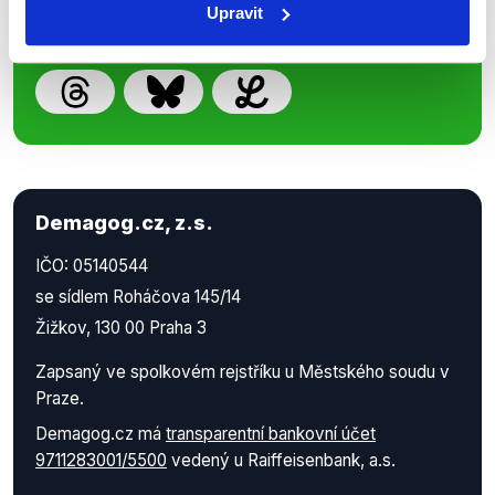
Upravit
Demagog.cz, z.s.
IČO: 05140544
se sídlem Roháčova 145/14
Žižkov, 130 00 Praha 3
Zapsaný ve spolkovém rejstříku u Městského soudu v
Praze.
Demagog.cz má
transparentní bankovní účet
9711283001/5500
vedený u Raiffeisenbank, a.s.