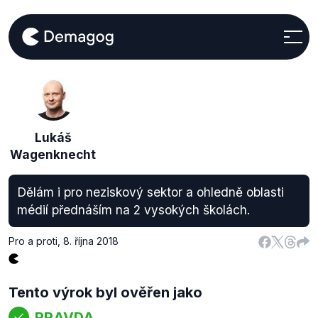
Lukáš
Wagenknecht
Dělám i pro neziskový sektor a ohledně oblasti
médií přednáším na 2 vysokých školách.
Pro a proti
,
8. října 2018
Tento výrok byl ověřen jako
PRAVDA