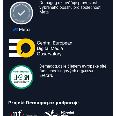
Demagog.cz ověřuje pravdivost
vybraného obsahu pro společnost
Meta
Demagog.cz je členem evropské sítě
fact-checkingových organizací
EFCSN.
Projekt Demagog.cz podporují: