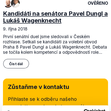
OVĚŘENO
Kandidáti na senátora Pavel Dungl a
Lukáš Wagenknecht
9. října 2018
První senátní duel jsme sledovali v Českém
rozhlase. Setkali se kandidáti za volební obvod
Praha 8 Pavel Dungl a Lukáš Wagenknecht. Debata
se točila kolem kompetencí a odpovědností role...
Číst dál
Zůstaňme v kontaktu
Přihlaste se k odběru našeho
newsletteru nebo
whatsappového