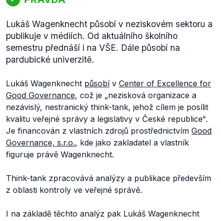
Lukáš Wagenknecht působí v neziskovém sektoru a
publikuje v médiích. Od aktuálního školního
semestru přednáší i na VŠE. Dále působí na
pardubické univerzitě.
Lukáš Wagenknecht
působí
v
Center of Excellence for
Good Governance
, což je „
nezisková organizace a
nezávislý, nestranický think-tank, jehož cílem je posílit
kvalitu veřejné správy a legislativy v České republice“
.
Je financován z vlastních zdrojů prostřednictvím
Good
Governance, s.r.o.
, kde jako zakladatel a vlastník
figuruje právě Wagenknecht.
Think-tank zpracovává analýzy a publikace především
z oblasti kontroly ve veřejné správě.
I na základě těchto analýz pak Lukáš Wagenknecht