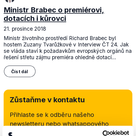
Ministr Brabec o premiérovi,
dotacích i kůrovci
21. prosince 2018
Ministr životního prostředí Richard Brabec byl
hostem Zuzany Tvarůžkové v Interview ČT 24. Jak
se vláda staví k požadavkům evropských orgánů na
řešení střetu zájmu premiéra ohledně dotací...
Číst dál
Zůstaňme v kontaktu
Přihlaste se k odběru našeho
newsletteru nebo
whatsappového
kanálu, kde pravidelně přinášíme