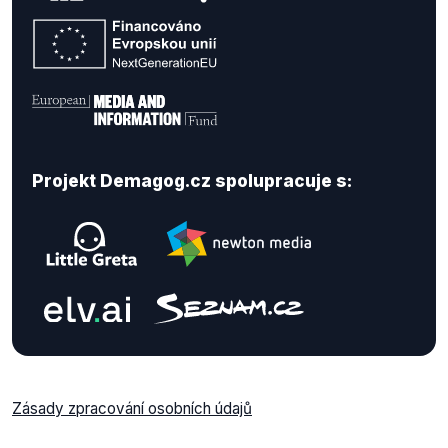
Projekt Demagog.cz spolupracuje s:
Zásady zpracování osobních údajů