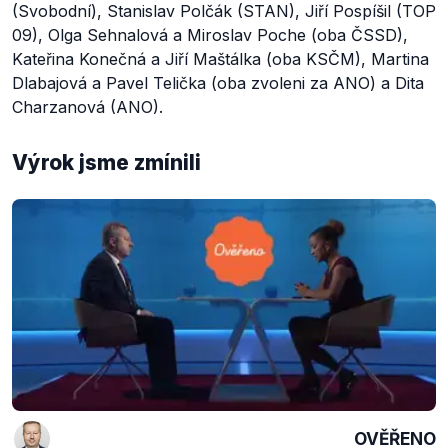
(Svobodní), Stanislav Polčák (STAN), Jiří Pospíšil (TOP
09), Olga Sehnalová a Miroslav Poche (oba ČSSD),
Kateřina Konečná a Jiří Maštálka (oba KSČM), Martina
Dlabajová a Pavel Telička (oba zvoleni za ANO) a Dita
Charzanová (ANO).
Výrok jsme zmínili
OVĚŘENO