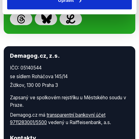
Upravit
Demagog.cz, z.s.
IČO: 05140544
se sídlem Roháčova 145/14
Žižkov, 130 00 Praha 3
Zapsaný ve spolkovém rejstříku u Městského soudu v
Praze.
Demagog.cz má
transparentní bankovní účet
9711283001/5500
vedený u Raiffeisenbank, a.s.
Kontakty