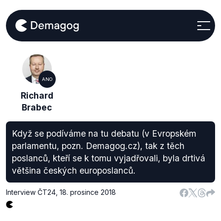
ANO
Richard
Brabec
Když se podíváme na tu debatu (v Evropském
parlamentu, pozn. Demagog.cz), tak z těch
poslanců, kteří se k tomu vyjadřovali, byla drtivá
většina českých europoslanců.
Interview ČT24
,
18. prosince 2018