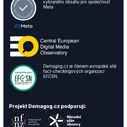
vybraného obsahu pro společnost
Meta
Demagog.cz je členem evropské sítě
fact-checkingových organizací
EFCSN.
Projekt Demagog.cz podporují: