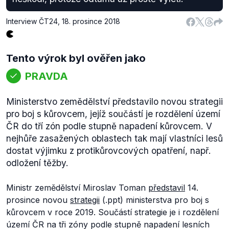
Interview ČT24
,
18. prosince 2018
Tento výrok byl ověřen jako
PRAVDA
Ministerstvo zemědělství představilo novou strategii
pro boj s kůrovcem, jejíž součástí je rozdělení území
ČR do tří zón podle stupně napadení kůrovcem. V
nejhůře zasažených oblastech tak mají vlastníci lesů
dostat výjimku z protikůrovcových opatření, např.
odložení těžby.
Ministr zemědělství Miroslav Toman
představil
14.
prosince novou
strategii
(.ppt) ministerstva pro boj s
kůrovcem v roce 2019. Součástí strategie je i rozdělení
území ČR na tři zóny podle stupně napadení lesních