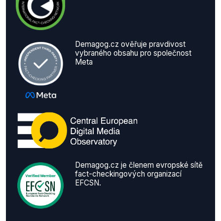
Demagog.cz ověřuje pravdivost
vybraného obsahu pro společnost
Meta
Demagog.cz je členem evropské sítě
fact-checkingových organizací
EFCSN.