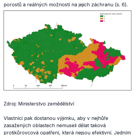
porostů a reálných možností na jejich záchranu (s. 6).
Zdroj: Ministerstvo zemědělství
Vlastníci pak dostanou výjimku, aby v nejhůře
zasažených oblastech nemuseli dělat taková
protikůrovcová opatření, která nejsou efektivní. Jedním