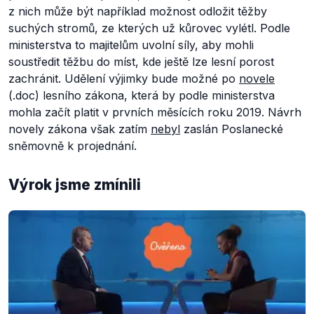
z nich může být například možnost odložit těžby
suchých stromů, ze kterých už kůrovec vylétl. Podle
ministerstva to majitelům uvolní síly, aby mohli
soustředit těžbu do míst, kde ještě lze lesní porost
zachránit. Udělení výjimky bude možné po
novele
(.doc) lesního zákona, která by podle ministerstva
mohla začít platit v prvních měsících roku 2019. Návrh
novely zákona však zatím
nebyl
zaslán Poslanecké
sněmovně k projednání.
Výrok jsme zmínili