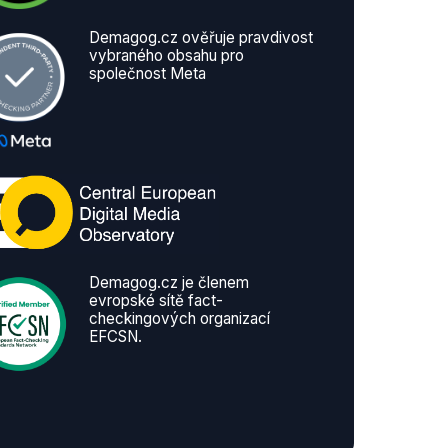
Demagog.cz ověřuje pravdivost
vybraného obsahu pro
společnost Meta
Demagog.cz je členem
evropské sítě fact-
checkingových organizací
EFCSN.