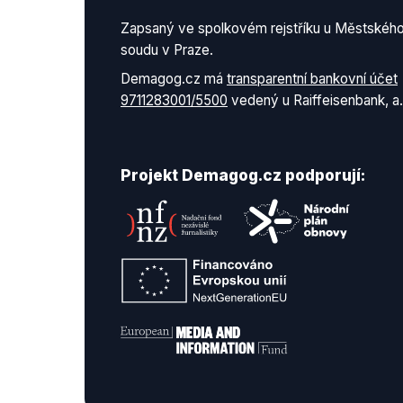
Zapsaný ve spolkovém rejstříku u Městskéh
soudu v Praze.
Demagog.cz má
transparentní bankovní účet
9711283001/5500
vedený u Raiffeisenbank, a.
Projekt Demagog.cz podporují: