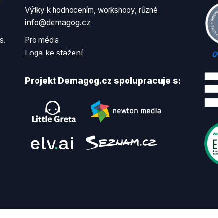
o
Výtky k hodnocením, workshopy, různé
info@demagog.cz
s.
Pro média
Loga ke stažení
Projekt Demagog.cz spolupracuje s: