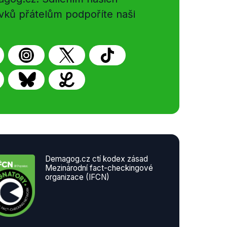
vků přátelům podpoříte naši
Demagog.cz ctí kodex zásad
Mezinárodní fact-checkingové
organizace (IFCN)