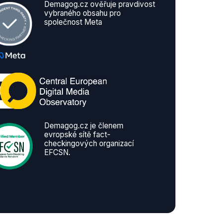
Demagog.cz ověřuje pravdivost
vybraného obsahu pro
společnost Meta
Demagog.cz je členem
evropské sítě fact-
checkingových organizací
EFCSN.