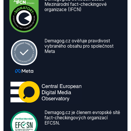
Mezinárodní fact-checkingové
organizace (IFCN)
Demagog.cz ověřuje pravdivost
vybraného obsahu pro společnost
Meta
Demagog.cz je členem evropské sítě
fact-checkingových organizací
EFCSN.