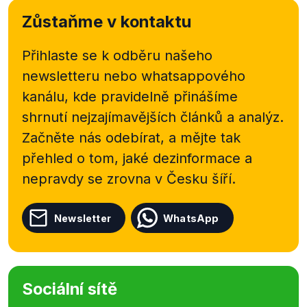
Zůstaňme v kontaktu
Přihlaste se k odběru našeho
newsletteru nebo
whatsappového
kanálu, kde pravidelně přinášíme
shrnutí nejzajímavějších článků a analýz.
Začněte nás odebírat, a mějte tak
přehled o tom, jaké dezinformace a
nepravdy se zrovna v Česku šíří.
Newsletter
WhatsApp
Sociální sítě