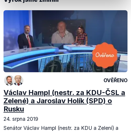
OVĚŘENO
Václav Hampl (nestr. za KDU-ČSL a
Zelené) a Jaroslav Holík (SPD) o
Rusku
24. srpna 2019
Senátor Václav Hampl (nestr. za KDU a Zelení) a