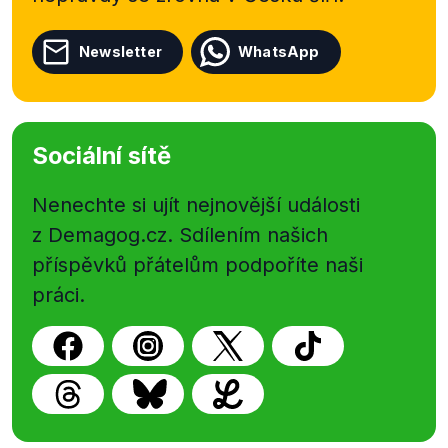
Newsletter
WhatsApp
Sociální sítě
Nenechte si ujít nejnovější události
z Demagog.cz. Sdílením našich
příspěvků přátelům podpoříte naši
práci.