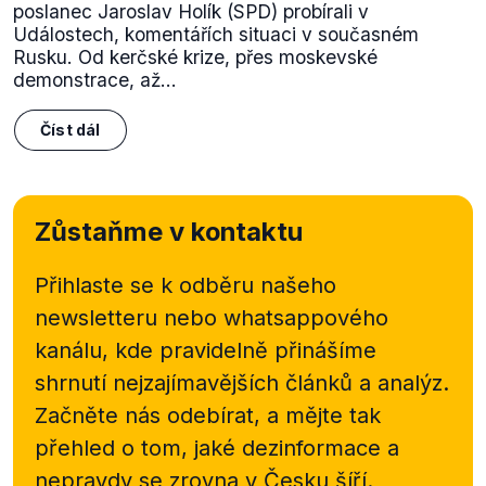
poslanec Jaroslav Holík (SPD) probírali v
Událostech, komentářích situaci v současném
Rusku. Od kerčské krize, přes moskevské
demonstrace, až...
Číst dál
Zůstaňme v kontaktu
Přihlaste se k odběru našeho
newsletteru nebo
whatsappového
kanálu, kde pravidelně přinášíme
shrnutí nejzajímavějších článků a analýz.
Začněte nás odebírat, a mějte tak
přehled o tom, jaké dezinformace a
nepravdy se zrovna v Česku šíří.