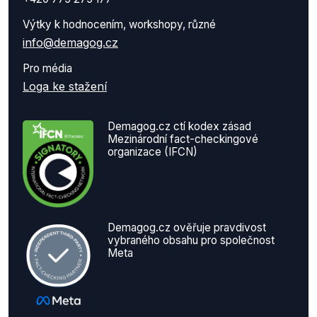
Výtky k hodnocením, workshopy, různé
info@demagog.cz
Pro média
Loga ke stažení
Demagog.cz ctí kodex zásad
Mezinárodní fact-checkingové
organizace (IFCN)
Demagog.cz ověřuje pravdivost
vybraného obsahu pro společnost
Meta