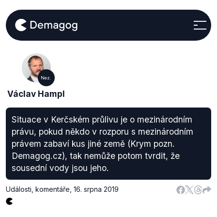
Nez.
Václav Hampl
Situace v Kerčském průlivu je o mezinárodním
právu, pokud někdo v rozporu s mezinárodním
právem zabaví kus jiné země (Krym pozn.
Demagog.cz), tak nemůže potom tvrdit, že
sousední vody jsou jeho.
Události, komentáře
,
16. srpna 2019