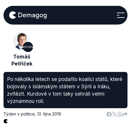
SOCDEM
Tomáš
Petříček
Po několika letech se podařilo koalici států, které
bojovaly s Islámským státem v Sýrii a Iráku,
zvítězit. Kurdové v tom taky sehráli velmi
významnou roli.
Týden v politice
,
13. října 2019