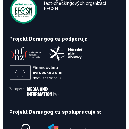
fact-checkingových organizací
EFCSN.
Projekt Demagog.cz podporují:
Projekt Demagog.cz spolupracuje s: