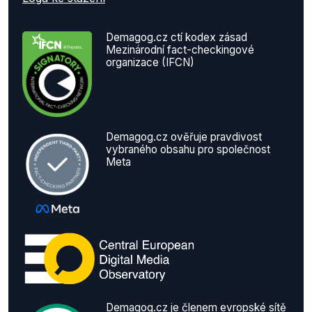
Demagog.cz ctí kodex zásad
Mezinárodní fact-checkingové
organizace (IFCN)
Demagog.cz ověřuje pravdivost
vybraného obsahu pro společnost
Meta
Demagog.cz je členem evropské sítě