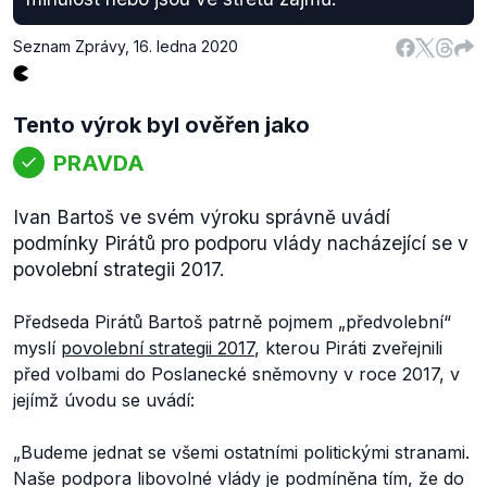
Seznam Zprávy
,
16. ledna 2020
Tento výrok byl ověřen jako
PRAVDA
Ivan Bartoš ve svém výroku správně uvádí
podmínky Pirátů pro podporu vlády nacházející se v
povolební strategii 2017.
Předseda Pirátů Bartoš patrně pojmem „předvolební“
myslí
povolební strategii 2017
, kterou Piráti zveřejnili
před volbami do Poslanecké sněmovny v roce 2017, v
jejímž úvodu se uvádí:
„Budeme jednat se všemi ostatními politickými stranami.
Naše podpora libovolné vlády je podmíněna tím, že do