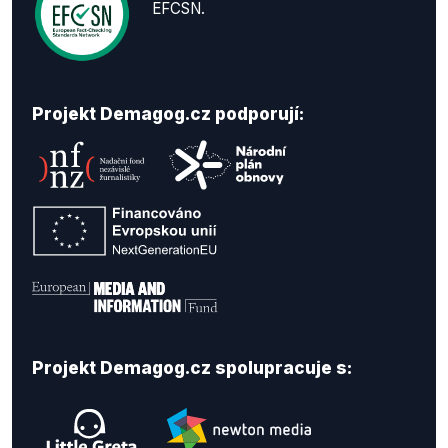
EFCSN.
Projekt Demagog.cz podporují:
Projekt Demagog.cz spolupracuje s: