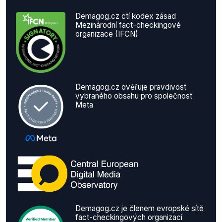
Demagog.cz ctí kodex zásad
Mezinárodní fact-checkingové
organizace (IFCN)
Demagog.cz ověřuje pravdivost
vybraného obsahu pro společnost
Meta
Demagog.cz je členem evropské sítě
fact-checkingových organizací