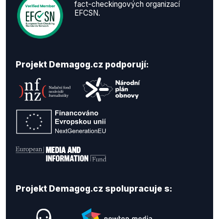
fact-checkingových organizací
EFCSN.
Projekt Demagog.cz podporují:
Projekt Demagog.cz spolupracuje s: