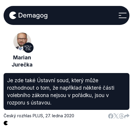
KDU-
ČSL
Marian
Jurečka
Je zde také Ústavní soud, který může
rozhodnout o tom, že například některé části
volebního zákona nejsou v pořádku, jsou v
rozporu s ústavou.
Český rozhlas PLUS
,
27. ledna 2020