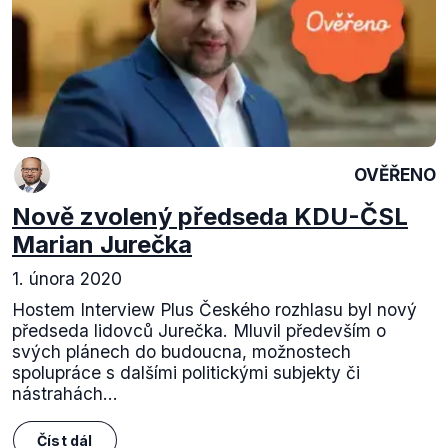
OVĚŘENO
Nově zvolený předseda KDU-ČSL
Marian Jurečka
1. února 2020
Hostem Interview Plus Českého rozhlasu byl nový
předseda lidovců Jurečka. Mluvil především o
svých plánech do budoucna, možnostech
spolupráce s dalšími politickými subjekty či
nástrahách...
Číst dál