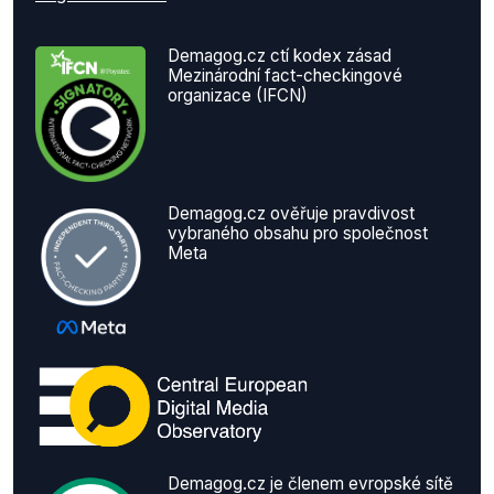
Demagog.cz ctí kodex zásad
Mezinárodní fact-checkingové
organizace (IFCN)
Demagog.cz ověřuje pravdivost
vybraného obsahu pro společnost
Meta
Demagog.cz je členem evropské sítě