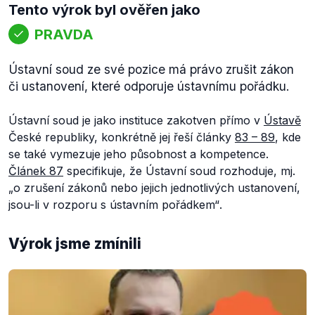
Tento výrok byl ověřen jako
PRAVDA
Ústavní soud ze své pozice má právo zrušit zákon
či ustanovení, které odporuje ústavnímu pořádku.
Ústavní soud je jako instituce zakotven přímo v
Ústavě
České republiky, konkrétně jej řeší články
83 – 89
, kde
se také vymezuje jeho působnost a kompetence.
Článek 87
specifikuje, že Ústavní soud rozhoduje, mj.
„
o zrušení zákonů nebo jejich jednotlivých ustanovení,
jsou-li v rozporu s ústavním pořádkem“
.
Výrok jsme zmínili